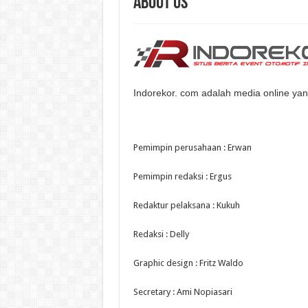
About Us
Indorekor. com adalah media online yan
Pemimpin perusahaan : Erwan
Pemimpin redaksi : Ergus
Redaktur pelaksana : Kukuh
Redaksi : Delly
Graphic design : Fritz Waldo
Secretary : Ami Nopiasari