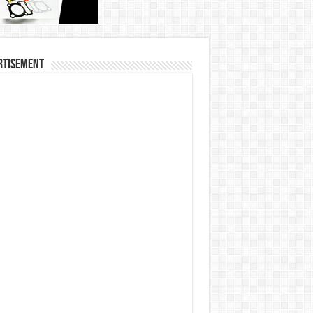
rtisement