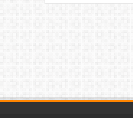
© Copyright 2026, All Rights Reserved