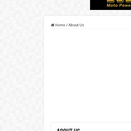
Home
/
About Us