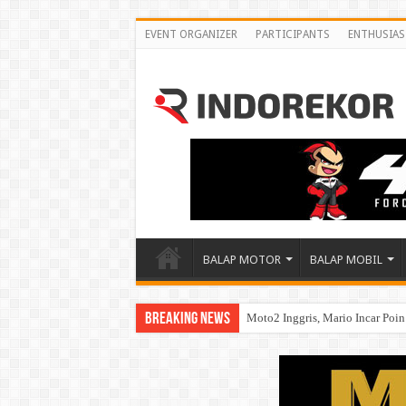
EVENT ORGANIZER
PARTICIPANTS
ENTHUSIAS
BALAP MOTOR
BALAP MOBIL
Breaking News
Moto2 Inggris, Mario Incar Poi