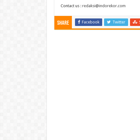
Contact us :
redaksi@indorekor.com
Facebook
Twitter
Share