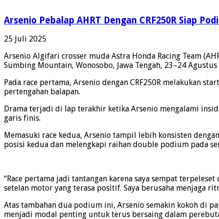
Arsenio Pebalap AHRT Dengan CRF250R Siap Pod
25 Juli 2025
Arsenio Algifari crosser muda Astra Honda Racing Team (AH
Sumbing Mountain, Wonosobo, Jawa Tengah, 23–24 Agustus 2
Pada race pertama, Arsenio dengan CRF250R melakukan star
pertengahan balapan.
Drama terjadi di lap terakhir ketika Arsenio mengalami in
garis finis.
Memasuki race kedua, Arsenio tampil lebih konsisten dengan 
posisi kedua dan melengkapi raihan double podium pada seri
“Race pertama jadi tantangan karena saya sempat terpeleset 
setelan motor yang terasa positif. Saya berusaha menjaga ri
Atas tambahan dua podium ini, Arsenio semakin kokoh di pap
menjadi modal penting untuk terus bersaing dalam perebutan