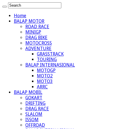
Home
BALAP MOTOR
ROAD RACE
MINIGP
DRAG BIKE
MOTOCROSS
ADVENTURE
GRASSTRACK
TOURING
BALAP INTERNASIONAL
MOTOGP
MOTO2
MOTO3
ARRC
BALAP MOBIL
GOKART
DRIFTING
DRAG RACE
SLALOM
ISSOM
OFFROAD