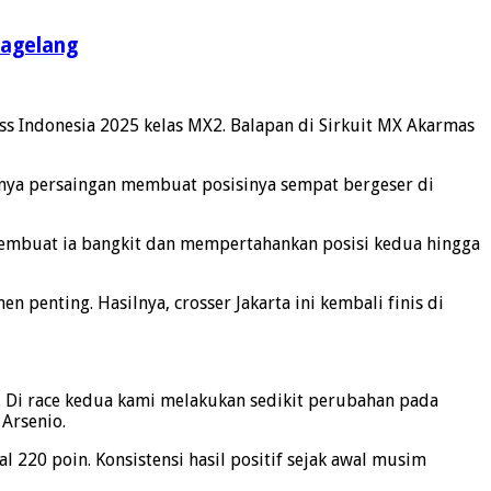
Magelang
s Indonesia 2025 kelas MX2. Balapan di Sirkuit MX Akarmas
tnya persaingan membuat posisinya sempat bergeser di
 membuat ia bangkit dan mempertahankan posisi kedua hingga
penting. Hasilnya, crosser Jakarta ini kembali finis di
ua. Di race kedua kami melakukan sedikit perubahan pada
 Arsenio.
 220 poin. Konsistensi hasil positif sejak awal musim