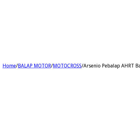
Home
/
BALAP MOTOR
/
MOTOCROSS
/
Arsenio Pebalap AHRT B