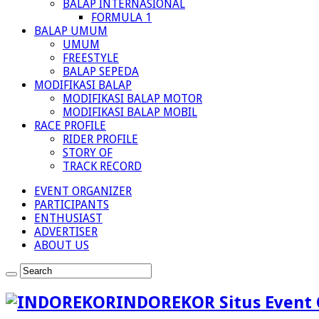
BALAP INTERNASIONAL
FORMULA 1
BALAP UMUM
UMUM
FREESTYLE
BALAP SEPEDA
MODIFIKASI BALAP
MODIFIKASI BALAP MOTOR
MODIFIKASI BALAP MOBIL
RACE PROFILE
RIDER PROFILE
STORY OF
TRACK RECORD
EVENT ORGANIZER
PARTICIPANTS
ENTHUSIAST
ADVERTISER
ABOUT US
INDOREKOR Situs Event 