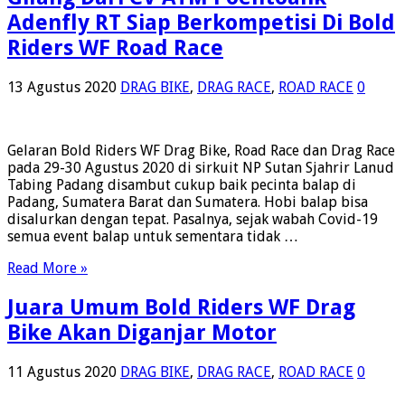
Adenfly RT Siap Berkompetisi Di Bold
Riders WF Road Race
13 Agustus 2020
DRAG BIKE
,
DRAG RACE
,
ROAD RACE
0
Gelaran Bold Riders WF Drag Bike, Road Race dan Drag Race
pada 29-30 Agustus 2020 di sirkuit NP Sutan Sjahrir Lanud
Tabing Padang disambut cukup baik pecinta balap di
Padang, Sumatera Barat dan Sumatera. Hobi balap bisa
disalurkan dengan tepat. Pasalnya, sejak wabah Covid-19
semua event balap untuk sementara tidak …
Read More »
Juara Umum Bold Riders WF Drag
Bike Akan Diganjar Motor
11 Agustus 2020
DRAG BIKE
,
DRAG RACE
,
ROAD RACE
0