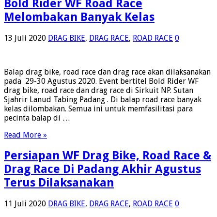
Bold Rider WF Road Race
Melombakan Banyak Kelas
13 Juli 2020
DRAG BIKE
,
DRAG RACE
,
ROAD RACE
0
Balap drag bike, road race dan drag race akan dilaksanakan
pada 29-30 Agustus 2020. Event bertitel Bold Rider WF
drag bike, road race dan drag race di Sirkuit NP. Sutan
Sjahrir Lanud Tabing Padang . Di balap road race banyak
kelas dilombakan. Semua ini untuk memfasilitasi para
pecinta balap di …
Read More »
Persiapan WF Drag Bike, Road Race &
Drag Race Di Padang Akhir Agustus
Terus Dilaksanakan
11 Juli 2020
DRAG BIKE
,
DRAG RACE
,
ROAD RACE
0