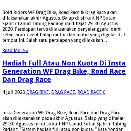
Bold Riders WF Drag Bike, Road Race & Drag Race akan
dilaksanakan akhir Agustus. Balap di sirkuit NP Sutan
Sjahrir Lanud Tabing Padang ini dihajat 29-30 Agustus
2020. Persiapan terus dilaksanakan penyelenggara demi
kelancaran event balap motor dan mobil yang digelar di 1
tempat ini. Salah satu persiapan yang dilakukan …
Read More »
Hadiah Full Atau Non Kuota Di Insta
Generation WF Drag Bike, Road Race
Dan Drag Race
4 Juli 2020
DRAG BIKE
,
DRAG RACE
,
ROAD RACE
0
Insta Generation WF Drag Bike, Road Race dan Drag Race
akan dilaksanakan pada akhir Agustus. Balap yang dihelat
29-30 Agustus ini di sirkuit NP Lanud Sutan Sjahrir Tabing
Padang. “Sistem hadiah full atau non kuota, ” kata Yonder