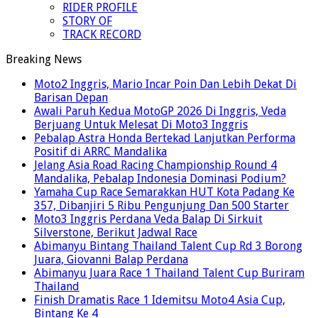
RIDER PROFILE
STORY OF
TRACK RECORD
Breaking News
Moto2 Inggris, Mario Incar Poin Dan Lebih Dekat Di
Barisan Depan
Awali Paruh Kedua MotoGP 2026 Di Inggris, Veda
Berjuang Untuk Melesat Di Moto3 Inggris
Pebalap Astra Honda Bertekad Lanjutkan Performa
Positif di ARRC Mandalika
Jelang Asia Road Racing Championship Round 4
Mandalika, Pebalap Indonesia Dominasi Podium?
Yamaha Cup Race Semarakkan HUT Kota Padang Ke
357, Dibanjiri 5 Ribu Pengunjung Dan 500 Starter
Moto3 Inggris Perdana Veda Balap Di Sirkuit
Silverstone, Berikut Jadwal Race
Abimanyu Bintang Thailand Talent Cup Rd 3 Borong
Juara, Giovanni Balap Perdana
Abimanyu Juara Race 1 Thailand Talent Cup Buriram
Thailand
Finish Dramatis Race 1 Idemitsu Moto4 Asia Cup,
Bintang Ke 4