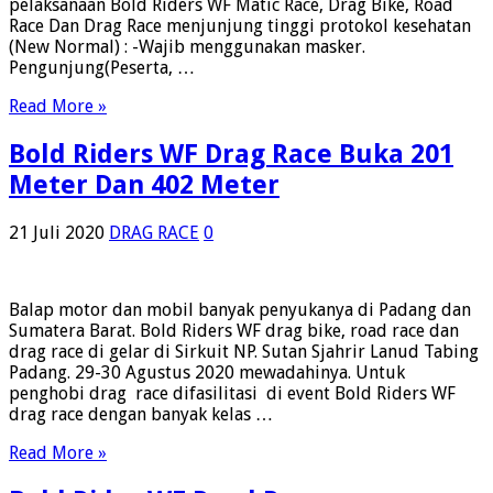
pelaksanaan Bold Riders WF Matic Race, Drag Bike, Road
Race Dan Drag Race menjunjung tinggi protokol kesehatan
(New Normal) : -Wajib menggunakan masker.
Pengunjung(Peserta, …
Read More »
Bold Riders WF Drag Race Buka 201
Meter Dan 402 Meter
21 Juli 2020
DRAG RACE
0
Balap motor dan mobil banyak penyukanya di Padang dan
Sumatera Barat. Bold Riders WF drag bike, road race dan
drag race di gelar di Sirkuit NP. Sutan Sjahrir Lanud Tabing
Padang. 29-30 Agustus 2020 mewadahinya. Untuk
penghobi drag race difasilitasi di event Bold Riders WF
drag race dengan banyak kelas …
Read More »