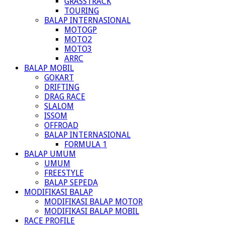
GRASSTRACK
TOURING
BALAP INTERNASIONAL
MOTOGP
MOTO2
MOTO3
ARRC
BALAP MOBIL
GOKART
DRIFTING
DRAG RACE
SLALOM
ISSOM
OFFROAD
BALAP INTERNASIONAL
FORMULA 1
BALAP UMUM
UMUM
FREESTYLE
BALAP SEPEDA
MODIFIKASI BALAP
MODIFIKASI BALAP MOTOR
MODIFIKASI BALAP MOBIL
RACE PROFILE