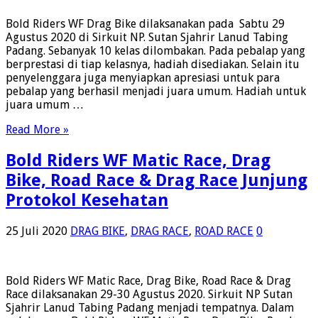
Bold Riders WF Drag Bike dilaksanakan pada Sabtu 29
Agustus 2020 di Sirkuit NP. Sutan Sjahrir Lanud Tabing
Padang. Sebanyak 10 kelas dilombakan. Pada pebalap yang
berprestasi di tiap kelasnya, hadiah disediakan. Selain itu
penyelenggara juga menyiapkan apresiasi untuk para
pebalap yang berhasil menjadi juara umum. Hadiah untuk
juara umum …
Read More »
Bold Riders WF Matic Race, Drag
Bike, Road Race & Drag Race Junjung
Protokol Kesehatan
25 Juli 2020
DRAG BIKE
,
DRAG RACE
,
ROAD RACE
0
Bold Riders WF Matic Race, Drag Bike, Road Race & Drag
Race dilaksanakan 29-30 Agustus 2020. Sirkuit NP Sutan
Sjahrir Lanud Tabing Padang menjadi tempatnya. Dalam