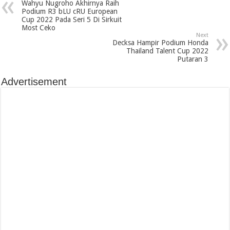
Wahyu Nugroho Akhirnya Raih
Podium R3 bLU cRU European
Cup 2022 Pada Seri 5 Di Sirkuit
Most Ceko
Next
Decksa Hampir Podium Honda
Thailand Talent Cup 2022
Putaran 3
Advertisement