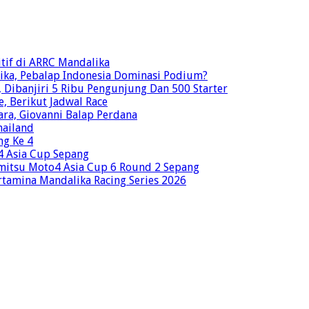
tif di ARRC Mandalika
ika, Pebalap Indonesia Dominasi Podium?
Dibanjiri 5 Ribu Pengunjung Dan 500 Starter
e, Berikut Jadwal Race
ra, Giovanni Balap Perdana
hailand
ng Ke 4
o4 Asia Cup Sepang
mitsu Moto4 Asia Cup 6 Round 2 Sepang
rtamina Mandalika Racing Series 2026