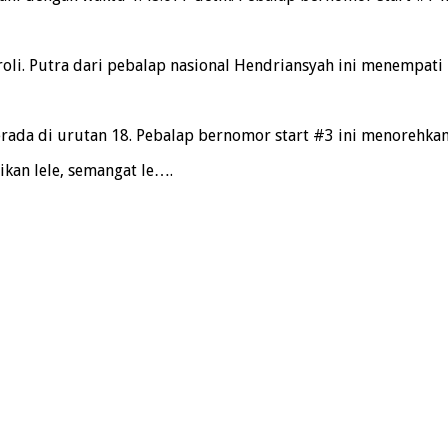
oli. Putra dari pebalap nasional Hendriansyah ini menempati 
ada di urutan 18. Pebalap bernomor start #3 ini menorehkan 
ikan lele, semangat le….