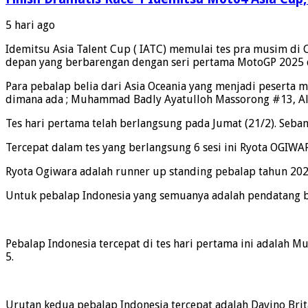
5 hari ago
Idemitsu Asia Talent Cup ( IATC) memulai tes pra musim di C
depan yang berbarengan dengan seri pertama MotoGP 2025 d
Para pebalap belia dari Asia Oceania yang menjadi peserta 
dimana ada ; Muhammad Badly Ayatulloh Massorong #13, Alv
Tes hari pertama telah berlangsung pada Jumat (21/2). Seban
Tercepat dalam tes yang berlangsung 6 sesi ini Ryota OGIWARA
Ryota Ogiwara adalah runner up standing pebalap tahun 202
Untuk pebalap Indonesia yang semuanya adalah pendatang ba
Pebalap Indonesia tercepat di tes hari pertama ini adalah 
5.
Urutan kedua pebalap Indonesia tercepat adalah Davino Brit