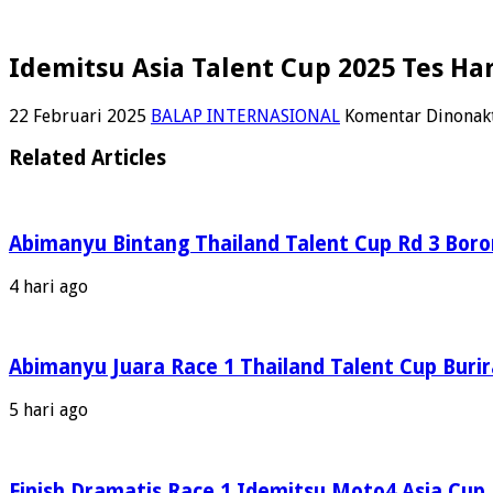
Idemitsu Asia Talent Cup 2025 Tes Ha
22 Februari 2025
BALAP INTERNASIONAL
Komentar Dinonak
Related Articles
Abimanyu Bintang Thailand Talent Cup Rd 3 Boro
4 hari ago
Abimanyu Juara Race 1 Thailand Talent Cup Buri
5 hari ago
Finish Dramatis Race 1 Idemitsu Moto4 Asia Cup,