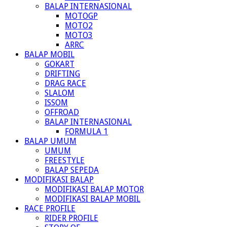
BALAP INTERNASIONAL
MOTOGP
MOTO2
MOTO3
ARRC
BALAP MOBIL
GOKART
DRIFTING
DRAG RACE
SLALOM
ISSOM
OFFROAD
BALAP INTERNASIONAL
FORMULA 1
BALAP UMUM
UMUM
FREESTYLE
BALAP SEPEDA
MODIFIKASI BALAP
MODIFIKASI BALAP MOTOR
MODIFIKASI BALAP MOBIL
RACE PROFILE
RIDER PROFILE