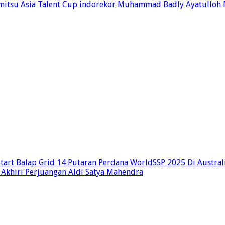
mitsu Asia Talent Cup
indorekor
Muhammad Badly Ayatulloh 
art Balap Grid 14 Putaran Perdana WorldSSP 2025 Di Austral
h Akhiri Perjuangan Aldi Satya Mahendra