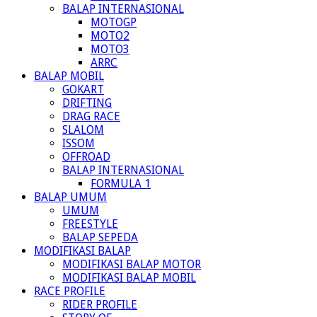
BALAP INTERNASIONAL
MOTOGP
MOTO2
MOTO3
ARRC
BALAP MOBIL
GOKART
DRIFTING
DRAG RACE
SLALOM
ISSOM
OFFROAD
BALAP INTERNASIONAL
FORMULA 1
BALAP UMUM
UMUM
FREESTYLE
BALAP SEPEDA
MODIFIKASI BALAP
MODIFIKASI BALAP MOTOR
MODIFIKASI BALAP MOBIL
RACE PROFILE
RIDER PROFILE