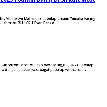
ic. Aldi Satya Mahendra pebalap binaan Yamaha Racing
ni. Yamaha BLU CRU Evan Bros di …
i Autodrom Most di Ceko pada Minggu (30/7). Pebalap
ndra dengan statusnya sebagai pebalap wildcard. …