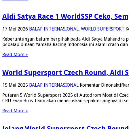
Aldi Satya Race 1 WorldSSP Ceko, Sem
17 Mei 2026
BALAP INTERNASIONAL
,
WORLD SUPERSPORT
K
Keberuntungan belum berpihak pada Aldi Satya Mahendra pe
pebalap binaan Yamaha Racing Indonesia ini alami crash dan
Read More »
World Supersport Czech Round, Aldi 
15 Mei 2025
BALAP INTERNASIONAL
Komentar Dinonaktifka
Putaran 5 World Supersport 2025 di Autodrom Most di Czec
CRU Evan Bros Team akan meneruskan sepakterjangnya di ser
Read More »
Jelang World Supersport Czech Round