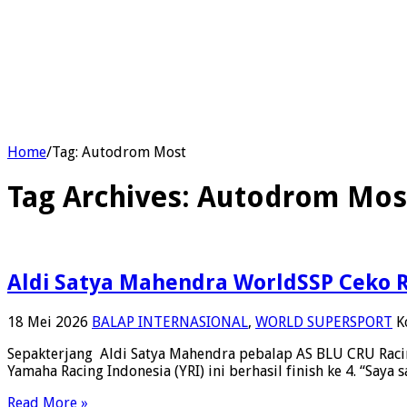
Home
/
Tag:
Autodrom Most
Tag Archives:
Autodrom Mos
Aldi Satya Mahendra WorldSSP Ceko 
18 Mei 2026
BALAP INTERNASIONAL
,
WORLD SUPERSPORT
K
Sepakterjang Aldi Satya Mahendra pebalap AS BLU CRU Racin
Yamaha Racing Indonesia (YRI) ini berhasil finish ke 4. “Say
Read More »