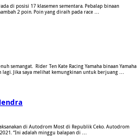
da di posisi 17 klasemen sementara. Pebalap binaan
ambah 2 poin. Poin yang diraih pada race …
enuh semangat. Rider Ten Kate Racing Yamaha binaan Yamaha
n lagi. Jika saya melihat kemungkinan untuk berjuang …
Hendra
ilaksanakan di Autodrom Most di Republik Ceko. Autodrom
2021. “Ini adalah minggu balapan di …