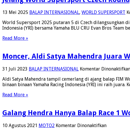
13 Mei 2025
BALAP INTERNASIONAL
,
WORLD SUPERSPORT
K
World Supersport 2025 putaran 5 di Czech dilangsungkan di
Indonesia (YRI) bersama Yamaha BLU CRU Evan Bros Team ber
Read More »
Moncer, Aldi Satya Mahendra Juara W
31 Juli 2023
BALAP INTERNASIONAL
Komentar Dinonaktifka
Aldi Satya Mahendra tampil cemerlang di ajang balap FIM W
binaan binaan Yamaha Racing Indonesia (YRI) ini raih juara.
Read More »
Galang Hendra Hanya Balap Race 1 Wo
pada
10 Agustus 2021
MOTO2
Komentar Dinonaktifkan