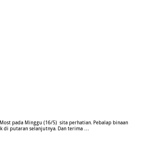
ost pada Minggu (16/5) sita perhatian. Pebalap binaan
ik di putaran selanjutnya. Dan terima …