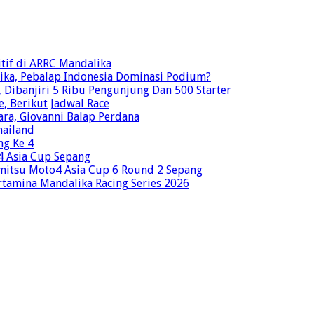
tif di ARRC Mandalika
ika, Pebalap Indonesia Dominasi Podium?
Dibanjiri 5 Ribu Pengunjung Dan 500 Starter
e, Berikut Jadwal Race
ra, Giovanni Balap Perdana
hailand
ng Ke 4
o4 Asia Cup Sepang
mitsu Moto4 Asia Cup 6 Round 2 Sepang
rtamina Mandalika Racing Series 2026