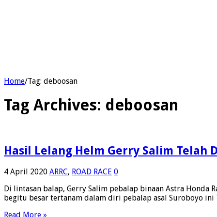
Home
/
Tag:
deboosan
Tag Archives:
deboosan
Hasil Lelang Helm Gerry Salim Telah
4 April 2020
ARRC
,
ROAD RACE
0
Di lintasan balap, Gerry Salim pebalap binaan Astra Honda 
begitu besar tertanam dalam diri pebalap asal Suroboyo ini
Read More »