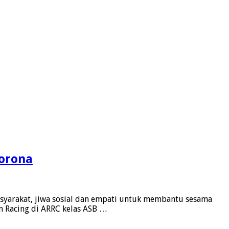
Corona
masyarakat, jiwa sosial dan empati untuk membantu sesama
m Racing di ARRC kelas ASB …