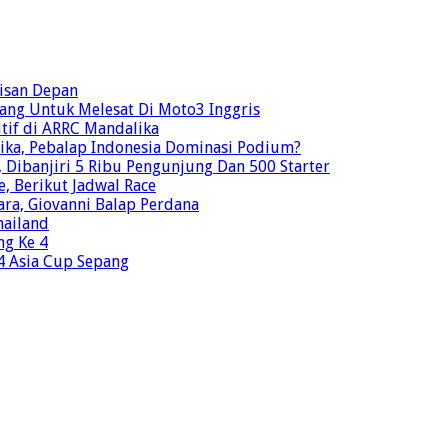
risan Depan
ang Untuk Melesat Di Moto3 Inggris
tif di ARRC Mandalika
ika, Pebalap Indonesia Dominasi Podium?
Dibanjiri 5 Ribu Pengunjung Dan 500 Starter
e, Berikut Jadwal Race
ra, Giovanni Balap Perdana
hailand
ng Ke 4
o4 Asia Cup Sepang