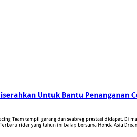
 Diserahkan Untuk Bantu Penanganan 
Racing Team tampil garang dan seabreg prestasi didapat. Di 
 Terbaru rider yang tahun ini balap bersama Honda Asia Drea