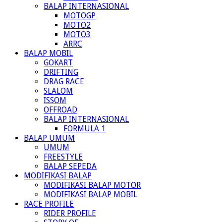
BALAP INTERNASIONAL
MOTOGP
MOTO2
MOTO3
ARRC
BALAP MOBIL
GOKART
DRIFTING
DRAG RACE
SLALOM
ISSOM
OFFROAD
BALAP INTERNASIONAL
FORMULA 1
BALAP UMUM
UMUM
FREESTYLE
BALAP SEPEDA
MODIFIKASI BALAP
MODIFIKASI BALAP MOTOR
MODIFIKASI BALAP MOBIL
RACE PROFILE
RIDER PROFILE