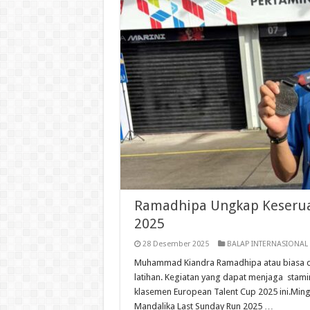
Ramadhipa Ungkap Keserua
2025
28 Desember 2025
BALAP INTERNASIONAL
Muhammad Kiandra Ramadhipa atau biasa disa
latihan. Kegiatan yang dapat menjaga stami
klasemen European Talent Cup 2025 ini.Mingg
Mandalika Last Sunday Run 2025 …