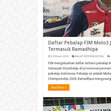
Daftar Pebalap FIM Moto3 
Termasuk Ramadhipa
24 Maret 2026
BALAP INTERNASIONAL
FIM mengeluarkan daftar terbaru pebalap 
Sebanyak 30 pebalap di provisional permanent 
pebalap Indonesia. Pebalap ini adalah Mu
Championship 2026, Ramadhipa mengusung
Read More »