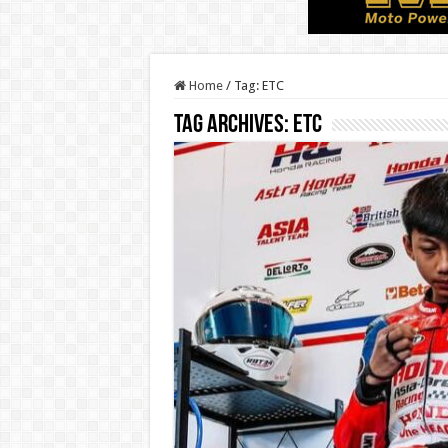
Home
/
Tag:
ETC
Tag Archives:
ETC