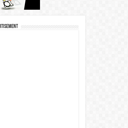
rtisement