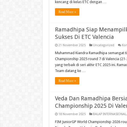
kencang di kelas ETC dengan …
Read More »
Ramadhipa Siap Menampilk
Sukses Di ETC Valencia
21 November 2025
Uncategorized
Kom
Muhammad Kiandra Ramadhipa semangat ting
Championship 2025 round 7 di Valencia (21-
yang terbaik di seri akhir ETC 2025 ini. R
Team datang ke …
Read More »
Veda Dan Ramadhipa Bersia
Championship 2025 Di Valen
18 November 2025
BALAP INTERNASIONAL
FIM JuniorGP World Championship 2026 roun