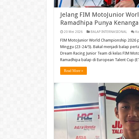
Jelang FIM MotoJunior Worl
Ramadhipa Punya Kenangan
20 Mei 2026
BALAP INTERNASIONAL
Ko
FIM MotoJunior World Championship 2026 pu
Minggu (23-24/5). Bakal menjadi balap pe
Dream Racing Junior Team di kelas FIM Moto
Ramadhipa balap di European Talent Cup (ET
Read More »