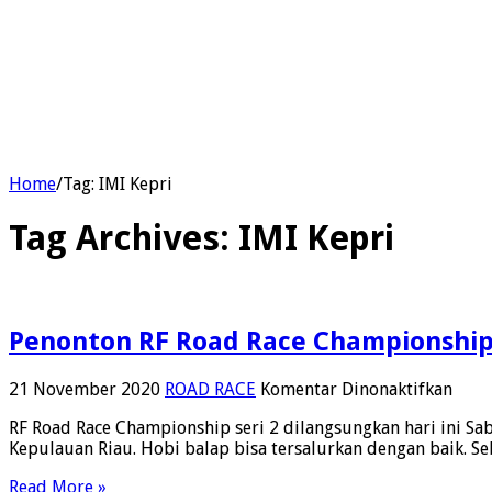
Home
/
Tag:
IMI Kepri
Tag Archives:
IMI Kepri
Penonton RF Road Race Championship
pada
21 November 2020
ROAD RACE
Komentar Dinonaktifkan
Peno
RF Road Race Championship seri 2 dilangsungkan hari ini S
RF
Kepulauan Riau. Hobi balap bisa tersalurkan dengan baik. 
Road
Race
Read More »