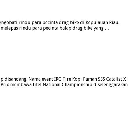
ngobati rindu para pecinta drag bike di Kepulauan Riau.
 melepas rindu para pecinta balap drag bike yang …
p disandang. Nama event IRC Tire Kopi Paman SSS Catalist X
p Prix membawa titel National Championship diselenggarakan