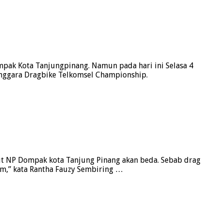
pak Kota Tanjungpinang. Namun pada hari ini Selasa 4
nggara Dragbike Telkomsel Championship.
uit NP Dompak kota Tanjung Pinang akan beda. Sebab drag
eam,” kata Rantha Fauzy Sembiring …