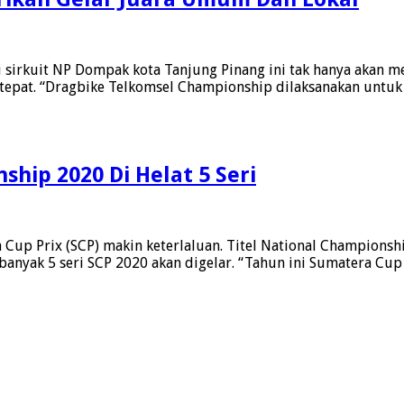
sirkuit NP Dompak kota Tanjung Pinang ini tak hanya akan me
 tepat. “Dragbike Telkomsel Championship dilaksanakan untuk
ip
hip 2020 Di Helat 5 Seri
up Prix (SCP) makin keterlaluan. Titel National Championshi
anyak 5 seri SCP 2020 akan digelar. “Tahun ini Sumatera Cu