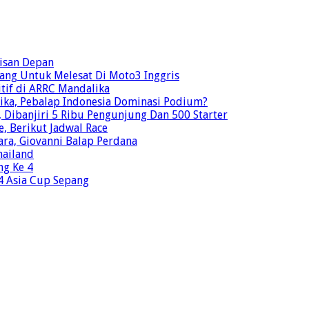
risan Depan
ang Untuk Melesat Di Moto3 Inggris
tif di ARRC Mandalika
ika, Pebalap Indonesia Dominasi Podium?
Dibanjiri 5 Ribu Pengunjung Dan 500 Starter
e, Berikut Jadwal Race
ra, Giovanni Balap Perdana
hailand
ng Ke 4
o4 Asia Cup Sepang