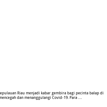
epulauan Riau menjadi kabar gembira bagi pecinta balap di
t mencegah dan menanggulangi Covid-19. Para …