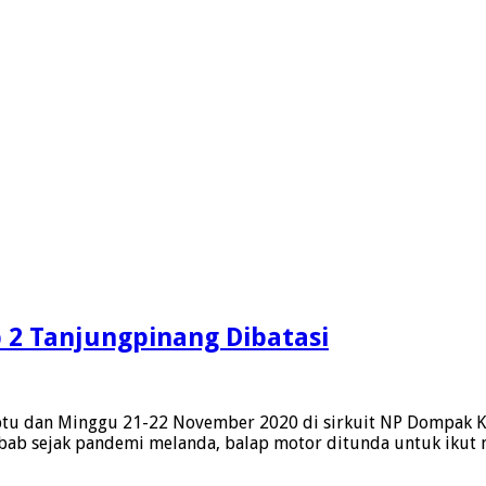
 2 Tanjungpinang Dibatasi
nton
abtu dan Minggu 21-22 November 2020 di sirkuit NP Dompak K
Sebab sejak pandemi melanda, balap motor ditunda untuk iku