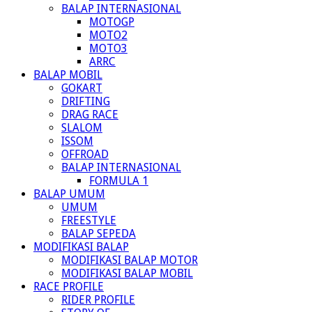
BALAP INTERNASIONAL
MOTOGP
MOTO2
MOTO3
ARRC
BALAP MOBIL
GOKART
DRIFTING
DRAG RACE
SLALOM
ISSOM
OFFROAD
BALAP INTERNASIONAL
FORMULA 1
BALAP UMUM
UMUM
FREESTYLE
BALAP SEPEDA
MODIFIKASI BALAP
MODIFIKASI BALAP MOTOR
MODIFIKASI BALAP MOBIL
RACE PROFILE
RIDER PROFILE