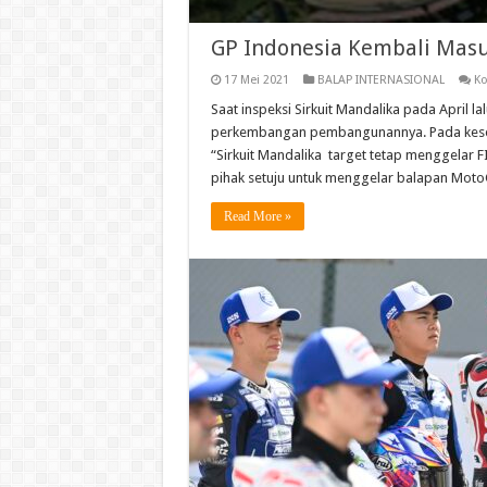
GP Indonesia Kembali Mas
17 Mei 2021
BALAP INTERNASIONAL
Ko
Saat inspeksi Sirkuit Mandalika pada April 
perkembangan pembangunannya. Pada kesem
“Sirkuit Mandalika target tetap menggelar 
pihak setuju untuk menggelar balapan Moto
Read More »