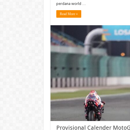
perdana world …
Read More »
Provisional Calender Moto