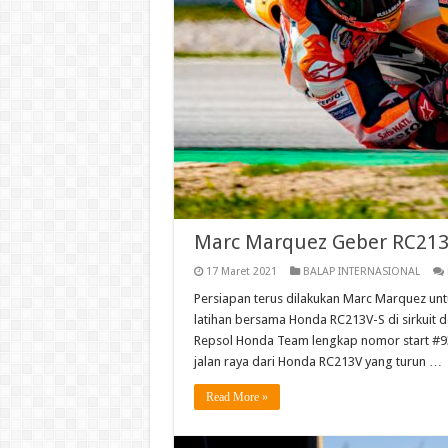
Marc Marquez Geber RC213V
17 Maret 2021
BALAP INTERNASIONAL
Persiapan terus dilakukan Marc Marquez un
latihan bersama Honda RC213V-S di sirkuit d
Repsol Honda Team lengkap nomor start #9
jalan raya dari Honda RC213V yang turun …
Read More »