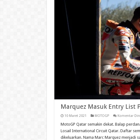
Marquez Masuk Entry List 
10 Maret 2021
MOTOGP
Komentar Din
MotoGP Qatar semakin dekat. Balap perdana
Losail International Circuit Qatar. Daftar 
dikeluarkan. Nama Marc Marquez menjadi salah