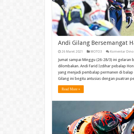
Andi Gilang Bersemangat H
26 Maret 2021
MOTO3
Komentar Dino
Jumat sampai Minggu (26-28/3) ini gelaran 
dilombakan. Andi Farid Izdihar pebalap Ho
yang menjadi pembalap permanen di balap 
Gilang ini begitu antusias dengan puatran 
Read More »