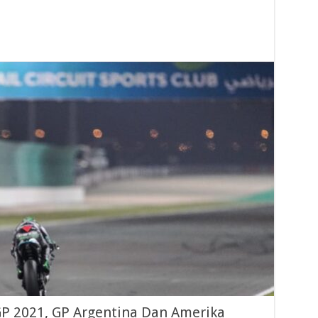
MotoGP
Qatar
GP 2021, GP Argentina Dan Amerika