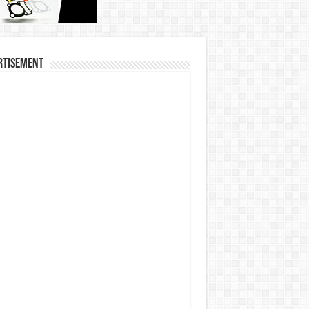
rtisement