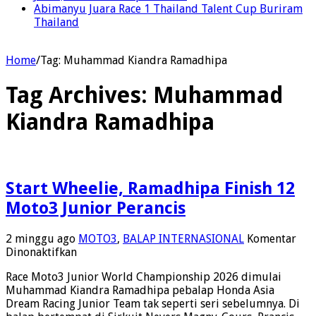
Abimanyu Juara Race 1 Thailand Talent Cup Buriram
Thailand
Home
/
Tag:
Muhammad Kiandra Ramadhipa
Tag Archives:
Muhammad
Kiandra Ramadhipa
Start Wheelie, Ramadhipa Finish 12
Moto3 Junior Perancis
2 minggu ago
MOTO3
,
BALAP INTERNASIONAL
Komentar
pada
Dinonaktifkan
Start
Race Moto3 Junior World Championship 2026 dimulai
Wheelie,
Muhammad Kiandra Ramadhipa pebalap Honda Asia
Ramadhipa
Dream Racing Junior Team tak seperti seri sebelumnya. Di
Finish