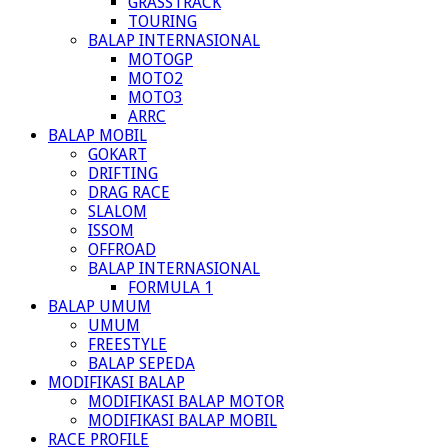
GRASSTRACK
TOURING
BALAP INTERNASIONAL
MOTOGP
MOTO2
MOTO3
ARRC
BALAP MOBIL
GOKART
DRIFTING
DRAG RACE
SLALOM
ISSOM
OFFROAD
BALAP INTERNASIONAL
FORMULA 1
BALAP UMUM
UMUM
FREESTYLE
BALAP SEPEDA
MODIFIKASI BALAP
MODIFIKASI BALAP MOTOR
MODIFIKASI BALAP MOBIL
RACE PROFILE