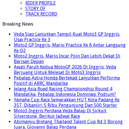
RIDER PROFILE
STORY OF
TRACK RECORD
Breaking News
Veda Siap Lanjutkan Tampil Kuat Moto3 GP Inggris,
Usai Practice Ke 3
Moto2 GP Inggris, Mario Practice Ke 8 Antar Langsung
Ke Q2
Moto2 Inggris, Mario Incar Poin Dan Lebih Dekat Di
Barisan Depan
Awali Paruh Kedua MotoGP 2026 Di Inggris, Veda
Berjuang Untuk Melesat Di Moto3 Inggris
Pebalap Astra Honda Bertekad Lanjutkan Performa
Positif di ARRC Mandalika
Jelang Asia Road Racing Championship Round 4
Mandalika, Pebalap Indonesia Dominasi Podium?
Yamaha Cup Race Semarakkan HUT Kota Padang Ke
357, Dibanjiri 5 Ribu Pengunjung Dan 500 Starter
Moto3 Inggris Perdana Veda Balap Di Sirkuit
Silverstone, Berikut Jadwal Race
Abimanyu Bintang Thailand Talent Cup Rd 3 Borong
Juara, Giovanni Balap Perdana