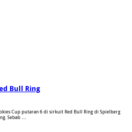
ed Bull Ring
ies Cup putaran 6 di sirkuit Red Bull Ring di Spielberg
sing. Sebab …