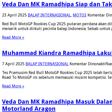
Veda Dan MK Ramadhipa Siap dan Tak 
23 April 2025
BALAP INTERNASIONAL
,
MOTO3
Komentar Din
Red Bull MotoGP Rookies Cup 2025 putaran perdana akan dila
menarik untuk diikuti pecinta balap Indonesia. Sebab untuk
Read More »
Muhammad Kiandra Ramadhipa Lakukan
7 April 2025
BALAP INTERNASIONAL
Komentar Dinonaktifka
Tes Pramusim Red Bull MotoGP Rookies Cup 2025 telah berl
Road To MotoGP ini sebelum memasuki musim kompetisi. S
Read More »
Veda Dan MK Ramadhipa Masuk Dalam 
Motorland Aragon