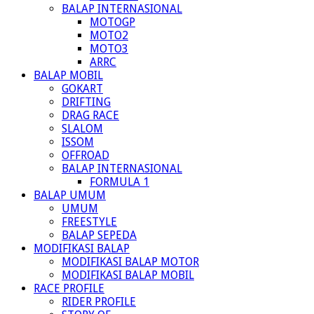
BALAP INTERNASIONAL
MOTOGP
MOTO2
MOTO3
ARRC
BALAP MOBIL
GOKART
DRIFTING
DRAG RACE
SLALOM
ISSOM
OFFROAD
BALAP INTERNASIONAL
FORMULA 1
BALAP UMUM
UMUM
FREESTYLE
BALAP SEPEDA
MODIFIKASI BALAP
MODIFIKASI BALAP MOTOR
MODIFIKASI BALAP MOBIL
RACE PROFILE
RIDER PROFILE