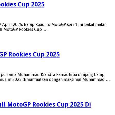
ookies Cup 2025
April 2025. Balap Road To MotoGP seri 1 ini bakal makin
ull MotoGP Rookies Cup. …
GP Rookies Cup 2025
kah pertama Muhammad Kiandra Ramadhipa di ajang balap
 pramusim 2025 dimanfaatkan dengan maksimal Muhammad …
l MotoGP Rookies Cup 2025 Di