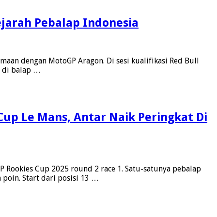
ejarah Pebalap Indonesia
amaan dengan MotoGP Aragon. Di sesi kualifikasi Red Bull
n di balap …
up Le Mans, Antar Naik Peringkat Di
Rookies Cup 2025 round 2 race 1. Satu-satunya pebalap
poin. Start dari posisi 13 …