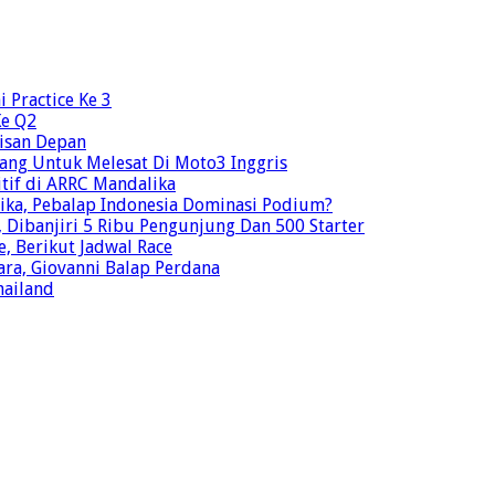
 Practice Ke 3
Ke Q2
risan Depan
ang Untuk Melesat Di Moto3 Inggris
tif di ARRC Mandalika
ika, Pebalap Indonesia Dominasi Podium?
Dibanjiri 5 Ribu Pengunjung Dan 500 Starter
e, Berikut Jadwal Race
ra, Giovanni Balap Perdana
hailand