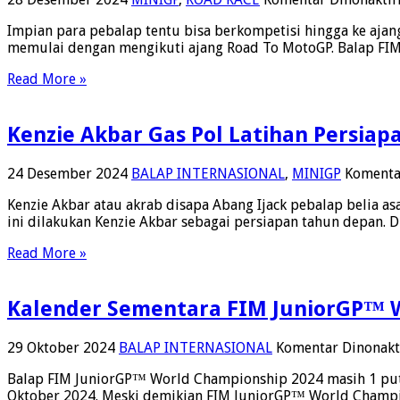
Impian para pebalap tentu bisa berkompetisi hingga ke aj
memulai dengan mengikuti ajang Road To MotoGP. Balap FIM 
Read More »
Kenzie Akbar Gas Pol Latihan Persiapa
24 Desember 2024
BALAP INTERNASIONAL
,
MINIGP
Komenta
Kenzie Akbar atau akrab disapa Abang Ijack pebalap belia as
ini dilakukan Kenzie Akbar sebagai persiapan tahun depan. D
Read More »
Kalender Sementara FIM JuniorGP™ 
29 Oktober 2024
BALAP INTERNASIONAL
Komentar Dinonakt
Balap FIM JuniorGP™ World Championship 2024 masih 1 puta
Oktober 2024. Meski demikian FIM JuniorGP™ World Champio