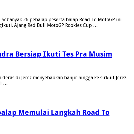
 Sebanyak 26 pebalap peserta balap Road To MotoGP ini
gikuti. Ajang Red Bull MotoGP Rookies Cup …
ndra Bersiap Ikuti Tes Pra Musim
deras di Jerez menyebabkan banjir hingga ke sirkuit Jerez.
di …
balap Memulai Langkah Road To