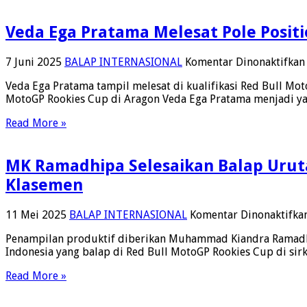
Veda Ega Pratama Melesat Pole Posit
7 Juni 2025
BALAP INTERNASIONAL
Komentar Dinonaktifkan
Veda Ega Pratama tampil melesat di kualifikasi Red Bull Mo
MotoGP Rookies Cup di Aragon Veda Ega Pratama menjadi yang
Read More »
MK Ramadhipa Selesaikan Balap Uruta
Klasemen
11 Mei 2025
BALAP INTERNASIONAL
Komentar Dinonaktifka
Penampilan produktif diberikan Muhammad Kiandra Ramadhip
Indonesia yang balap di Red Bull MotoGP Rookies Cup di sirku
Read More »