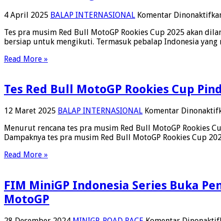
4 April 2025
BALAP INTERNASIONAL
Komentar Dinonaktifka
Tes pra musim Red Bull MotoGP Rookies Cup 2025 akan dila
bersiap untuk mengikuti. Termasuk pebalap Indonesia yang
Read More »
Tes Red Bull MotoGP Rookies Cup Pind
12 Maret 2025
BALAP INTERNASIONAL
Komentar Dinonaktif
Menurut rencana tes pra musim Red Bull MotoGP Rookies Cup 2
Dampaknya tes pra musim Red Bull MotoGP Rookies Cup 2025 
Read More »
FIM MiniGP Indonesia Series Buka P
MotoGP
28 Desember 2024
MINIGP
,
ROAD RACE
Komentar Dinonaktif