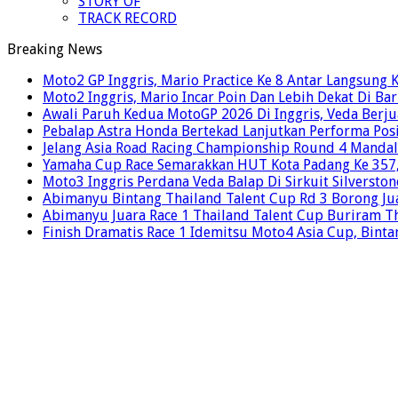
STORY OF
TRACK RECORD
Breaking News
Moto2 GP Inggris, Mario Practice Ke 8 Antar Langsung 
Moto2 Inggris, Mario Incar Poin Dan Lebih Dekat Di Ba
Awali Paruh Kedua MotoGP 2026 Di Inggris, Veda Berju
Pebalap Astra Honda Bertekad Lanjutkan Performa Posi
Jelang Asia Road Racing Championship Round 4 Mandal
Yamaha Cup Race Semarakkan HUT Kota Padang Ke 357, 
Moto3 Inggris Perdana Veda Balap Di Sirkuit Silverston
Abimanyu Bintang Thailand Talent Cup Rd 3 Borong Jua
Abimanyu Juara Race 1 Thailand Talent Cup Buriram T
Finish Dramatis Race 1 Idemitsu Moto4 Asia Cup, Binta