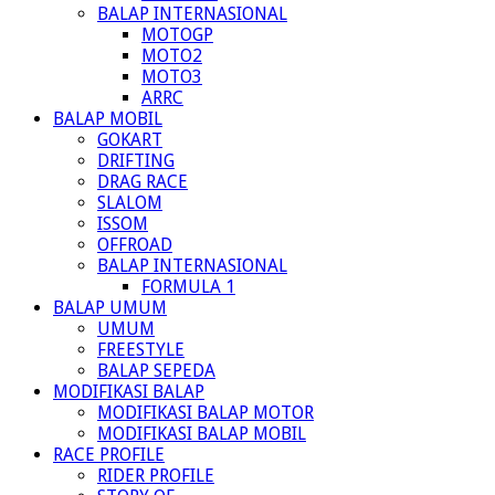
BALAP INTERNASIONAL
MOTOGP
MOTO2
MOTO3
ARRC
BALAP MOBIL
GOKART
DRIFTING
DRAG RACE
SLALOM
ISSOM
OFFROAD
BALAP INTERNASIONAL
FORMULA 1
BALAP UMUM
UMUM
FREESTYLE
BALAP SEPEDA
MODIFIKASI BALAP
MODIFIKASI BALAP MOTOR
MODIFIKASI BALAP MOBIL
RACE PROFILE
RIDER PROFILE