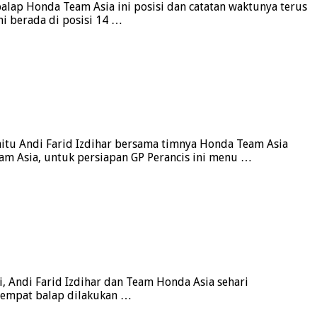
balap Honda Team Asia ini posisi dan catatan waktunya terus
i berada di posisi 14 …
yaitu Andi Farid Izdihar bersama timnya Honda Team Asia
am Asia, untuk persiapan GP Perancis ini menu …
i, Andi Farid Izdihar dan Team Honda Asia sehari
n tempat balap dilakukan …