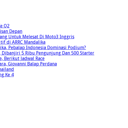
Ke Q2
risan Depan
ang Untuk Melesat Di Moto3 Inggris
tif di ARRC Mandalika
ika, Pebalap Indonesia Dominasi Podium?
Dibanjiri 5 Ribu Pengunjung Dan 500 Starter
e, Berikut Jadwal Race
ra, Giovanni Balap Perdana
hailand
ng Ke 4