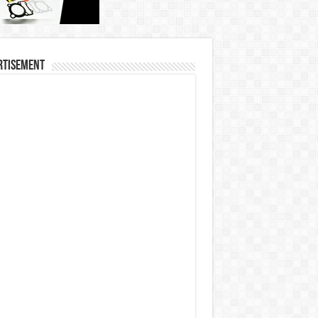
rtisement