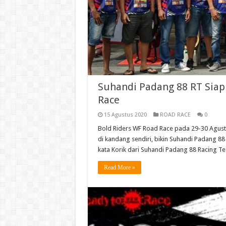
Suhandi Padang 88 RT Siapk
Race
15 Agustus 2020
ROAD RACE
0
Bold Riders WF Road Race pada 29-30 Agustu
di kandang sendiri, bikin Suhandi Padang 88 
kata Korik dari Suhandi Padang 88 Racing 
Read More »