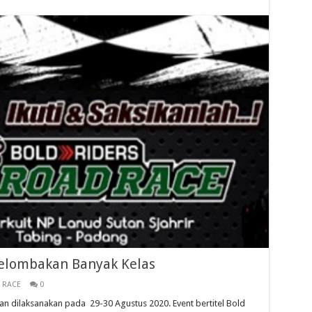
elombakan Banyak Kelas
 RACE
0
an dilaksanakan pada 29-30 Agustus 2020. Event bertitel Bold