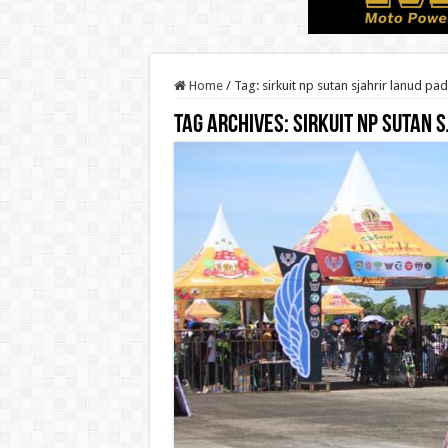
Home
/
Tag:
sirkuit np sutan sjahrir lanud pa
Tag Archives:
sirkuit np sutan 