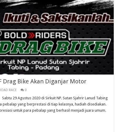
 Drag Bike Akan Diganjar Motor
ROAD RACE
0
Sabtu 29 Agustus 2020 di Sirkuit NP. Sutan Sjahrir Lanud Tabing
pebalap yang berprestasi di tiap kelasnya, hadiah disediakan.
presiasi untuk para pebalap yang berhasil menjadi juara umum.