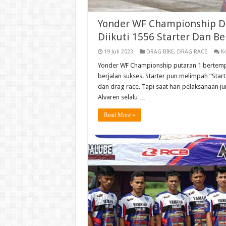
Yonder WF Championship Dr
Diikuti 1556 Starter Dan B
19 Juli 2023
DRAG BIKE
,
DRAG RACE
K
Yonder WF Championship putaran 1 bertempat
berjalan sukses. Starter pun melimpah “Start
dan drag race. Tapi saat hari pelaksanaan jum
Alvaren selalu …
Read More »