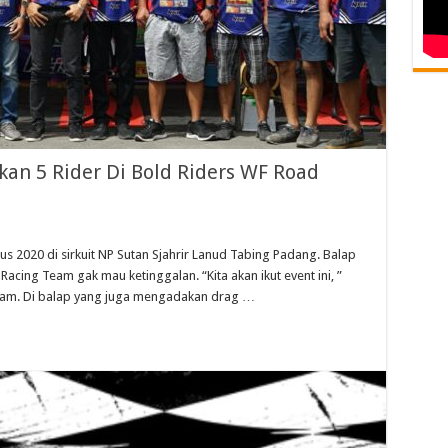
an 5 Rider Di Bold Riders WF Road
s 2020 di sirkuit NP Sutan Sjahrir Lanud Tabing Padang. Balap
Racing Team gak mau ketinggalan. “Kita akan ikut event ini, ”
Team. Di balap yang juga mengadakan drag …