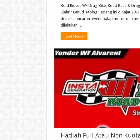
Bold Riders WF Drag Bike, Road Race & Drag 
Sjahrir Lanud Tabing Padang ini dihajat 29
demi kelancaran event balap motor dan mobil
dilakukan …
Read More »
Hadiah Full Atau Non Kuota