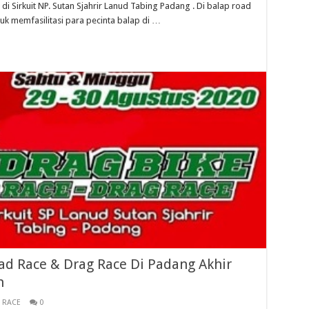
di Sirkuit NP. Sutan Sjahrir Lanud Tabing Padang . Di balap road
uk memfasilitasi para pecinta balap di …
ad Race & Drag Race Di Padang Akhir
n
 RACE
0