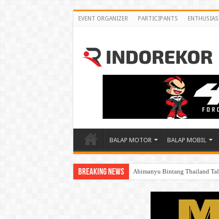
EVENT ORGANIZER
PARTICIPANTS
ENTHUSIAS
BALAP MOTOR
BALAP MOBIL
Breaking News
Abimanyu Juara Race 1 Thailan