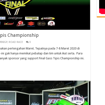
ipis Championship
MINIGP
,
ROAD RACE
0
anakan pertengahan Maret. Tepatnya pada 7-8 Maret 2020 di
p ini gak hanya memikat pebalap dan tim untuk ikut serta. Para
anyak sponsor yang support Final Gass Tipis Championship ini.