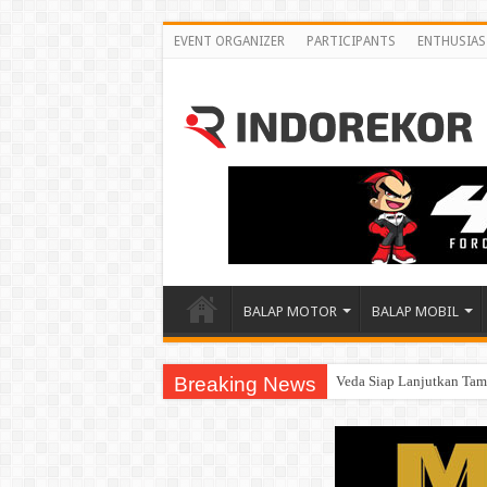
EVENT ORGANIZER
PARTICIPANTS
ENTHUSIAS
BALAP MOTOR
BALAP MOBIL
Breaking News
Veda Siap Lanjutkan Tamp