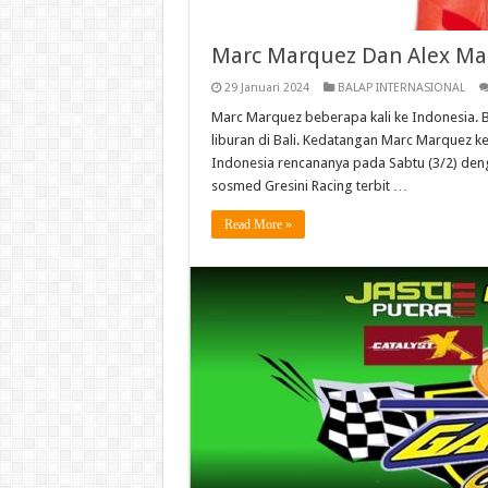
Marc Marquez Dan Alex Mar
29 Januari 2024
BALAP INTERNASIONAL
Marc Marquez beberapa kali ke Indonesia. B
liburan di Bali. Kedatangan Marc Marquez ke
Indonesia rencananya pada Sabtu (3/2) deng
sosmed Gresini Racing terbit …
Read More »