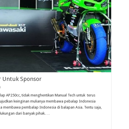
r Untuk Sponsor
0
alap AP250cc, tidak menghentikan Manual Tech untuk terus
wujudkan keinginan mulianya membawa pebalap Indonesia
aha membawa pembalap Indonesia di balapan Asia. Tentu saja,
dukungan dari banyak pihak. …