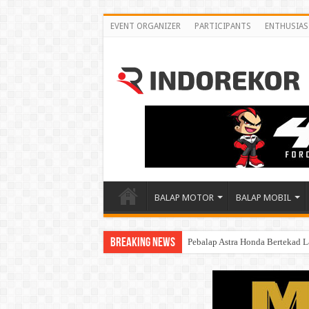
EVENT ORGANIZER
PARTICIPANTS
ENTHUSIAS
BALAP MOTOR
BALAP MOBIL
Breaking News
Pebalap Astra Honda Bertekad L