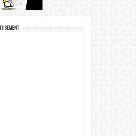
rtisement