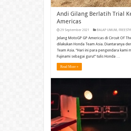
Andi Gilang Berlatih Trial 
Americas
29 September 2021
BALAP UMUM
,
FREESTY
Jelang MotoGP GP Americas di Circuit Of The
dilakukan Honda Team Asia. Diantaranya den
Team Asia. “Hari ini para pengendara kami m
Fujinami sebagai guru!” tulis Honda …
Read More »