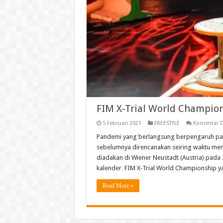
FIM X-Trial World Champio
5 Februari 2021
FREESTYLE
Komentar D
Pandemi yang berlangsung berpengaruh pad
sebelumnya direncanakan seiring waktu men
diadakan di Wiener Neustadt (Austria) pada 2
kalender FIM X-Trial World Championship ya
Read More »