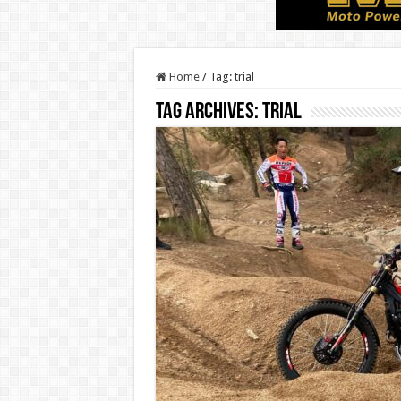
Home
/
Tag:
trial
Tag Archives:
trial