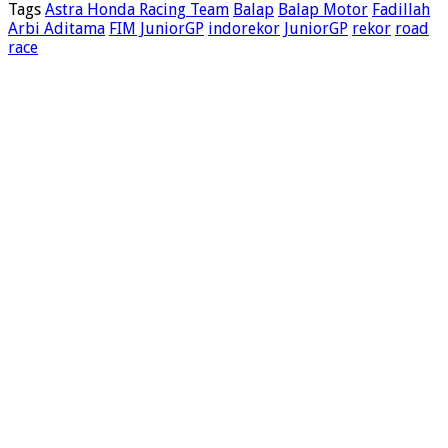
Tags
Astra Honda Racing Team
Balap
Balap Motor
Fadillah
Arbi Aditama
FIM JuniorGP
indorekor
JuniorGP
rekor
road
race