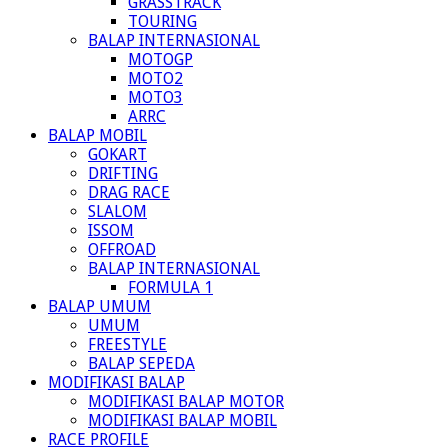
GRASSTRACK
TOURING
BALAP INTERNASIONAL
MOTOGP
MOTO2
MOTO3
ARRC
BALAP MOBIL
GOKART
DRIFTING
DRAG RACE
SLALOM
ISSOM
OFFROAD
BALAP INTERNASIONAL
FORMULA 1
BALAP UMUM
UMUM
FREESTYLE
BALAP SEPEDA
MODIFIKASI BALAP
MODIFIKASI BALAP MOTOR
MODIFIKASI BALAP MOBIL
RACE PROFILE