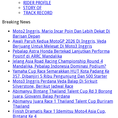
RIDER PROFILE
STORY OF
TRACK RECORD
Breaking News
Moto2 Inggris, Mario Incar Poin Dan Lebih Dekat Di
Barisan Depan
Awali Paruh Kedua MotoGP 2026 Di Inggris, Veda
Berjuang Untuk Melesat Di Moto3 Inggris
Pebalap Astra Honda Bertekad Lanjutkan Performa
Positif di ARRC Mandalika
Jelang Asia Road Racing Championship Round 4
Mandalika, Pebalap Indonesia Dominasi Podium?
Yamaha Cup Race Semarakkan HUT Kota Padang Ke
357, Dibanjiri 5 Ribu Pengunjung Dan 500 Starter
Moto3 Inggris Perdana Veda Balap Di Sirkuit
Silverstone, Berikut Jadwal Race
Abimanyu Bintang Thailand Talent Cup Rd 3 Borong
Juara, Giovanni Balap Perdana
Abimanyu Juara Race 1 Thailand Talent Cup Buriram
Thailand
Finish Dramatis Race 1 Idemitsu Moto4 Asia Cup,
Bintang Ke 4