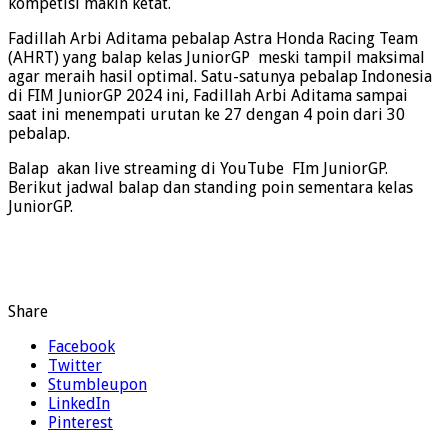
kompetisi makin ketat.
Fadillah Arbi Aditama pebalap Astra Honda Racing Team
(AHRT) yang balap kelas JuniorGP meski tampil maksimal
agar meraih hasil optimal. Satu-satunya pebalap Indonesia
di FIM JuniorGP 2024 ini, Fadillah Arbi Aditama sampai
saat ini menempati urutan ke 27 dengan 4 poin dari 30
pebalap.
Balap akan live streaming di YouTube FIm JuniorGP.
Berikut jadwal balap dan standing poin sementara kelas
JuniorGP.
Share
Facebook
Twitter
Stumbleupon
LinkedIn
Pinterest