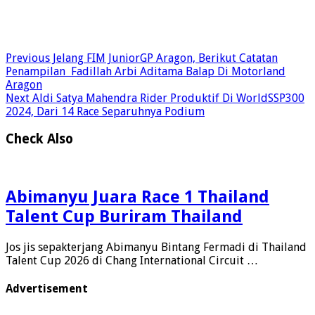
Previous
Jelang FIM JuniorGP Aragon, Berikut Catatan
Penampilan Fadillah Arbi Aditama Balap Di Motorland
Aragon
Next
Aldi Satya Mahendra Rider Produktif Di WorldSSP300
2024, Dari 14 Race Separuhnya Podium
Check Also
Abimanyu Juara Race 1 Thailand
Talent Cup Buriram Thailand
Jos jis sepakterjang Abimanyu Bintang Fermadi di Thailand
Talent Cup 2026 di Chang International Circuit …
Advertisement