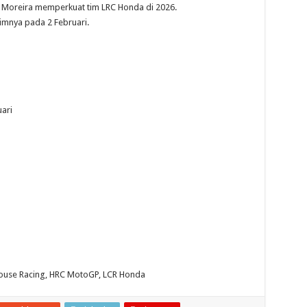
Moreira memperkuat tim LRC Honda di 2026.
mnya pada 2 Februari.
ari
khouse Racing, HRC MotoGP, LCR Honda