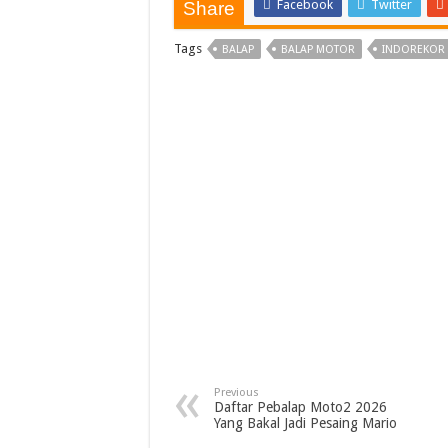
Facebook
Twitter
Share
Tags
BALAP
BALAP MOTOR
INDOREKOR
Previous
Daftar Pebalap Moto2 2026
Yang Bakal Jadi Pesaing Mario