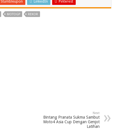
Stumbleupon
LinkedIn
Pinterest
MOTOGP
REKOR
Next
Bintang Pranata Sukma Sambut
Moto4 Asia Cup Dengan Genjot
Latihan