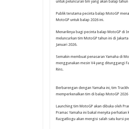
untuk peluncuran tim yang akan balap tahun 
Publik terutama pecinta balap MotoGP mena
MotoGP untuk balap 2026 ini.
Menariknya bagi pecinta balap MotoGP di I
meluncurkan tim MotoGP tahun ini di Jakarta
Januari 2026.
Semakin membuat penasaran Yamaha di Mot
menggunakan mesin V4 yang ditunggangi Fa
Rins.
Berbarengan dengan Yamaha ini, tim Trackh
memperkenalkan tim di balap MotoGP 2026 
Launching tim MotoGP akan dibuka oleh Pram
Pramac Yamaha ini bakal menyita perhatian 
Razgatliogu akan mengisi salah satu kursi p