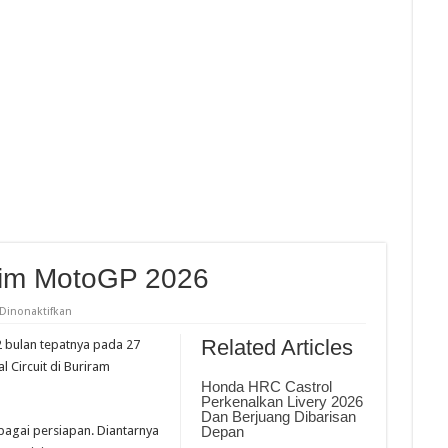
demitsu Moto4 Asia Cup, Bintang Ke 4
r Free Practice Idemitsu Moto4 Asia Cup Sepang
a Honda Optimis Hadapi Idemitsu Moto4 Asia Cup 6 Round 2 Sepang
n Tim Usai Seri 3 Kejurnas Pertamina Mandalika Racing Series 2026
Tim MotoGP 2026
pada
Dinonaktifkan
Jadwal
Launching
Related Articles
 bulan tepatnya pada 27
Tim
MotoGP
l Circuit di Buriram
2026
Honda HRC Castrol
Perkenalkan Livery 2026
Dan Berjuang Dibarisan
agai persiapan. Diantarnya
Depan