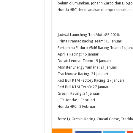
belum diumumkan. Johann Zarco dan Diogo 
Honda HRC direncanakan memperkenalkan ti
Jadwal Launching Tim MotoGP 2026:
Prima Pramac Racing Team: 13 Januari
Pertamina Enduro VR46 Racing Team: 14 Janu
Aprilia Racing: 15 Januari
Ducati Lenovo Team: 19 Januari
Monster Energy Yamaha: 21 Januari
Trackhouse Racing: 21 Januari
Red Bull KTM Factory Racing: 27 Januari
Red Bull KTM Tech3: 27 Januari
Gresini Racing: 31 Januari
LCR Honda: 1 Februari
Honda HRC : 2 Februari
foto: Ig Gresini Racing, Ducati Corse, Trac