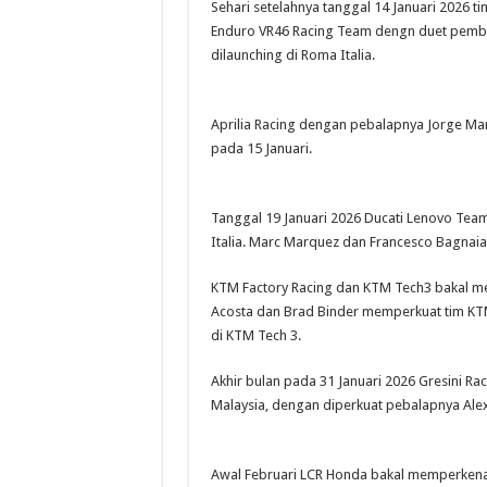
Sehari setelahnya tanggal 14 Januari 2026 ti
Enduro VR46 Racing Team dengn duet pembal
dilaunching di Roma Italia.
Aprilia Racing dengan pebalapnya Jorge Ma
pada 15 Januari.
Tanggal 19 Januari 2026 Ducati Lenovo Tea
Italia. Marc Marquez dan Francesco Bagnai
KTM Factory Racing dan KTM Tech3 bakal me
Acosta dan Brad Binder memperkuat tim KTM 
di KTM Tech 3.
Akhir bulan pada 31 Januari 2026 Gresini R
Malaysia, dengan diperkuat pebalapnya Ale
Awal Februari LCR Honda bakal memperkenal