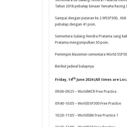
Tahun 2018 pebalap binaan Yamaha Racing In
Sampai dengan putaran ke 2 WSSP300, Aldi
pebalap dengan 41 poin.
Sementara Galang Hendra Pratama sang kak
Pratama mengumpulkan 30 poin.
Pemimpin klasemen sementara World SSP300
Berikut jadwal balapnya
th
Friday, 14
June 2024 (All times are Loc
09:00-09:25 – WorldWCR Free Practice
09:40-10:05 – WorldSSP300 Free Practice
10:20-11:05 – WorldSBK Free Practice 1