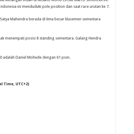
donesia ini menduduki pole position dan saat race urutan ke 7.
 Satya Mahendra berada di lima besar klasemen sementara
ak menempati posisi 8 standing sementara. Galang Hendra
 adalah Daniel Mohede dengan 61 poin.
al Time, UTC+2)