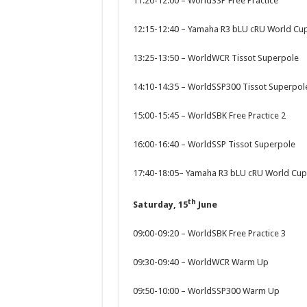
11:20-12:00 – WorldSSP Free Practice
12:15-12:40 – Yamaha R3 bLU cRU World Cup 
13:25-13:50 – WorldWCR Tissot Superpole
14:10-14:35 – WorldSSP300 Tissot Superpol
15:00-15:45 – WorldSBK Free Practice 2
16:00-16:40 – WorldSSP Tissot Superpole
17:40-18:05– Yamaha R3 bLU cRU World Cup
th
Saturday, 15
June
09:00-09:20 – WorldSBK Free Practice 3
09:30-09:40 – WorldWCR Warm Up
09:50-10:00 – WorldSSP300 Warm Up