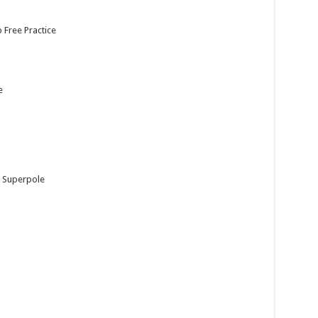
Free Practice
e
 Superpole