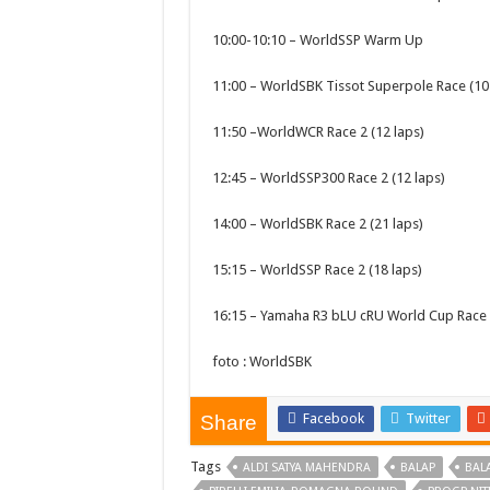
10:00-10:10 – WorldSSP Warm Up
11:00 – WorldSBK Tissot Superpole Race (10 
11:50 –WorldWCR Race 2 (12 laps)
12:45 – WorldSSP300 Race 2 (12 laps)
14:00 – WorldSBK Race 2 (21 laps)
15:15 – WorldSSP Race 2 (18 laps)
16:15 – Yamaha R3 bLU cRU World Cup Race 2
foto : WorldSBK
Facebook
Twitter
Share
Tags
ALDI SATYA MAHENDRA
BALAP
BAL