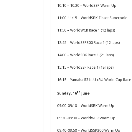
10:10 – 10:20 – WorldSSP Warm Up
11:00-11:15 – WorldSBK Tissot Superpole
11:50 – WorldWCR Race 1 (12 laps)
12:45 – WorldSSP300 Race 1 (12 laps)
14:00 – WorldSBK Race 1 (21 laps)
15:15 – WorldSSP Race 1 (18 laps)
16:15 – Yamaha R3 bLU cRU World Cup Race 1
th
Sunday, 16
June
09:00-09:10 – WorldSBK Warm Up
09:20-09:30 – WorldWCR Warm Up
09:40-09:50 – WorldSSP300 Warm Up