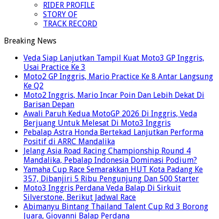
RIDER PROFILE
STORY OF
TRACK RECORD
Breaking News
Veda Siap Lanjutkan Tampil Kuat Moto3 GP Inggris,
Usai Practice Ke 3
Moto2 GP Inggris, Mario Practice Ke 8 Antar Langsung
Ke Q2
Moto2 Inggris, Mario Incar Poin Dan Lebih Dekat Di
Barisan Depan
Awali Paruh Kedua MotoGP 2026 Di Inggris, Veda
Berjuang Untuk Melesat Di Moto3 Inggris
Pebalap Astra Honda Bertekad Lanjutkan Performa
Positif di ARRC Mandalika
Jelang Asia Road Racing Championship Round 4
Mandalika, Pebalap Indonesia Dominasi Podium?
Yamaha Cup Race Semarakkan HUT Kota Padang Ke
357, Dibanjiri 5 Ribu Pengunjung Dan 500 Starter
Moto3 Inggris Perdana Veda Balap Di Sirkuit
Silverstone, Berikut Jadwal Race
Abimanyu Bintang Thailand Talent Cup Rd 3 Borong
Juara, Giovanni Balap Perdana