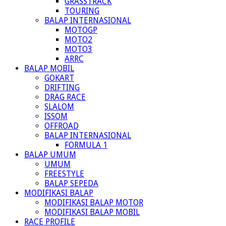
GRASSTRACK
TOURING
BALAP INTERNASIONAL
MOTOGP
MOTO2
MOTO3
ARRC
BALAP MOBIL
GOKART
DRIFTING
DRAG RACE
SLALOM
ISSOM
OFFROAD
BALAP INTERNASIONAL
FORMULA 1
BALAP UMUM
UMUM
FREESTYLE
BALAP SEPEDA
MODIFIKASI BALAP
MODIFIKASI BALAP MOTOR
MODIFIKASI BALAP MOBIL
RACE PROFILE