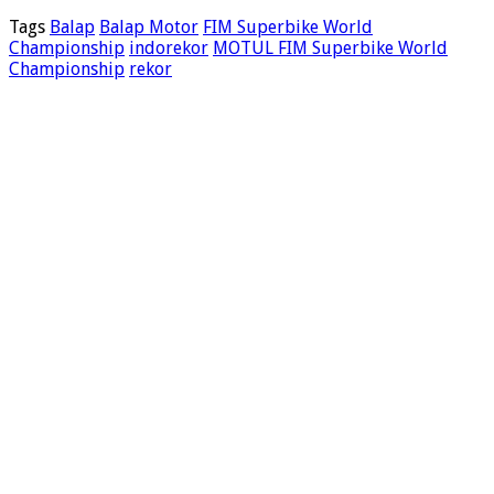
Tags
Balap
Balap Motor
FIM Superbike World
Championship
indorekor
MOTUL FIM Superbike World
Championship
rekor