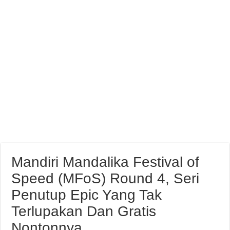
Standing Poin Pebalap Dan Tim Usai Seri 3 Kejurnas Pertamina Mandalika Racin
Mandiri Mandalika Festival of
Speed (MFoS) Round 4, Seri
Penutup Epic Yang Tak
Terlupakan Dan Gratis
Nontonnya