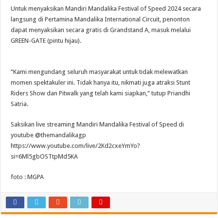
Untuk menyaksikan Mandiri Mandalika Festival of Speed 2024 secara
langsung di Pertamina Mandalika International Circuit, penonton
dapat menyaksikan secara gratis di Grandstand A, masuk melalui
GREEN-GATE (pintu hijau).
“Kami mengundang seluruh masyarakat untuk tidak melewatkan
momen spektakuler ini. Tidak hanya itu, nikmati juga atraksi Stunt
Riders Show dan Pitwalk yang telah kami siapkan,” tutup Priandhi
Satria.
Saksikan live streaming Mandiri Mandalika Festival of Speed di
youtube @themandalikagp
https://www.youtube.com/live/2Kd2cxeYmYo?
si=6Ml5gbOSTtpMd5KA
foto : MGPA