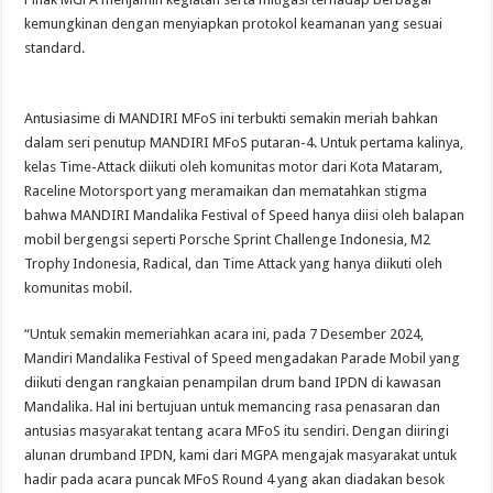
kemungkinan dengan menyiapkan protokol keamanan yang sesuai
standard.
Antusiasime di MANDIRI MFoS ini terbukti semakin meriah bahkan
dalam seri penutup MANDIRI MFoS putaran-4. Untuk pertama kalinya,
kelas Time-Attack diikuti oleh komunitas motor dari Kota Mataram,
Raceline Motorsport yang meramaikan dan mematahkan stigma
bahwa MANDIRI Mandalika Festival of Speed hanya diisi oleh balapan
mobil bergengsi seperti Porsche Sprint Challenge Indonesia, M2
Trophy Indonesia, Radical, dan Time Attack yang hanya diikuti oleh
komunitas mobil.
“Untuk semakin memeriahkan acara ini, pada 7 Desember 2024,
Mandiri Mandalika Festival of Speed mengadakan Parade Mobil yang
diikuti dengan rangkaian penampilan drum band IPDN di kawasan
Mandalika. Hal ini bertujuan untuk memancing rasa penasaran dan
antusias masyarakat tentang acara MFoS itu sendiri. Dengan diiringi
alunan drumband IPDN, kami dari MGPA mengajak masyarakat untuk
hadir pada acara puncak MFoS Round 4 yang akan diadakan besok