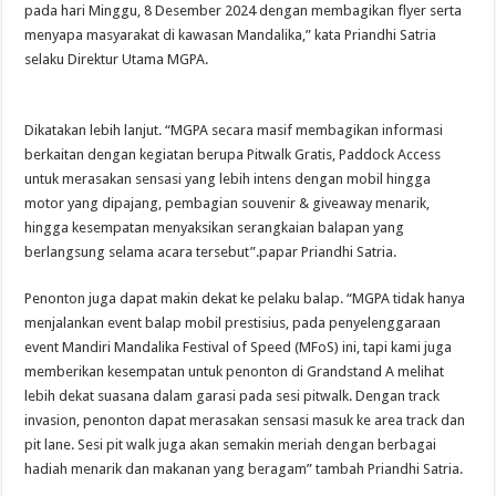
pada hari Minggu, 8 Desember 2024 dengan membagikan flyer serta
menyapa masyarakat di kawasan Mandalika,” kata Priandhi Satria
selaku Direktur Utama MGPA.
Dikatakan lebih lanjut. “MGPA secara masif membagikan informasi
berkaitan dengan kegiatan berupa Pitwalk Gratis, Paddock Access
untuk merasakan sensasi yang lebih intens dengan mobil hingga
motor yang dipajang, pembagian souvenir & giveaway menarik,
hingga kesempatan menyaksikan serangkaian balapan yang
berlangsung selama acara tersebut”.papar Priandhi Satria.
Penonton juga dapat makin dekat ke pelaku balap. “MGPA tidak hanya
menjalankan event balap mobil prestisius, pada penyelenggaraan
event Mandiri Mandalika Festival of Speed (MFoS) ini, tapi kami juga
memberikan kesempatan untuk penonton di Grandstand A melihat
lebih dekat suasana dalam garasi pada sesi pitwalk. Dengan track
invasion, penonton dapat merasakan sensasi masuk ke area track dan
pit lane. Sesi pit walk juga akan semakin meriah dengan berbagai
hadiah menarik dan makanan yang beragam” tambah Priandhi Satria.