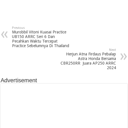
Previous
Murobbil Vitoni Kuasai Practice
UB150 ARRC Seri 6 Dan
Pecahkan Waktu Tercepat
Practice Sebelumnya Di Thailand
Next
Herjun Atna Firdaus Pebalap
Astra Honda Bersama
CBR250RR Juara AP250 ARRC
2024
Advertisement