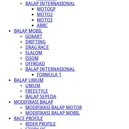
BALAP INTERNASIONAL
MOTOGP
MOTO2
MOTO3
ARRC
BALAP MOBIL
GOKART
DRIFTING
DRAG RACE
SLALOM
ISSOM
OFFROAD
BALAP INTERNASIONAL
FORMULA 1
BALAP UMUM
UMUM
FREESTYLE
BALAP SEPEDA
MODIFIKASI BALAP
MODIFIKASI BALAP MOTOR
MODIFIKASI BALAP MOBIL
RACE PROFILE
RIDER PROFILE