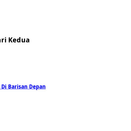
ari Kedua
 Di Barisan Depan