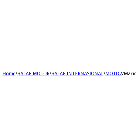
Home
/
BALAP MOTOR
/
BALAP INTERNASIONAL
/
MOTO2
/
Mario