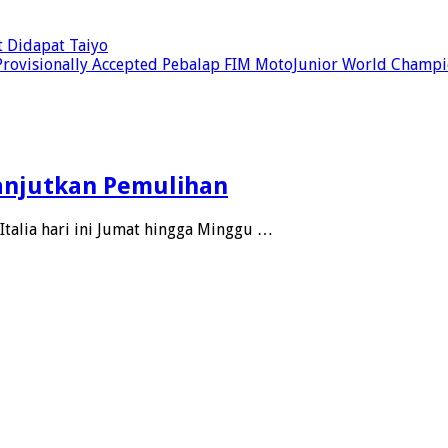
t Didapat Taiyo
Provisionally Accepted Pebalap FIM MotoJunior World Champ
Lanjutkan Pemulihan
Italia hari ini Jumat hingga Minggu …