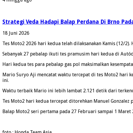
Strategi Veda Hadapi Balap Perdana Di Brno Pa
18 Juni 2026
Tes Moto2 2026 hari kedua telah dilaksanakan Kamis (12/2). 
Sebanyak 27 pebalap ikuti tes pramusim hari kedua di Autód
Hari kedua tes para pebalap gas pol maksimalkan kesempatan
Mario Suryo Aji mencatat waktu tercepat di tes Moto2 hari k
ini.
Waktu terbaik Mario ini lebih lambat 2.121 detik dari terken
Tes Moto2 hari kedua tercepat ditorehkan Manuel Gonzalez p
Balap Moto2 seri pertama pada 27 Februari sampai 1 Maret 2
foto : Honda Team Asia