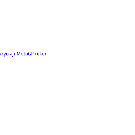
ryo aji
MotoGP
rekor