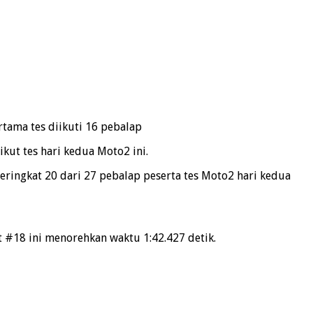
rtama tes diikuti 16 pebalap
kut tes hari kedua Moto2 ini.
peringkat 20 dari 27 pebalap peserta tes Moto2 hari kedua
 #18 ini menorehkan waktu 1:42.427 detik.