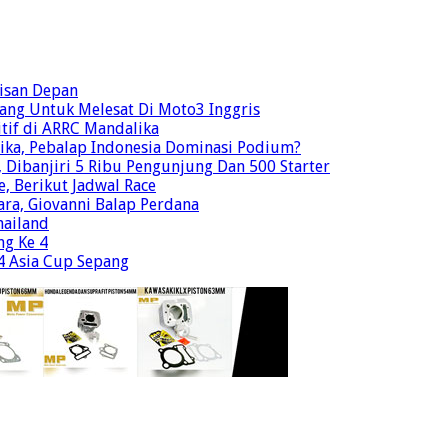
risan Depan
ang Untuk Melesat Di Moto3 Inggris
tif di ARRC Mandalika
ika, Pebalap Indonesia Dominasi Podium?
Dibanjiri 5 Ribu Pengunjung Dan 500 Starter
e, Berikut Jadwal Race
ra, Giovanni Balap Perdana
hailand
ng Ke 4
o4 Asia Cup Sepang