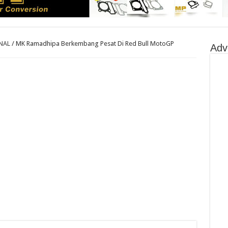
NAL
/
MK Ramadhipa Berkembang Pesat Di Red Bull MotoGP
Adv