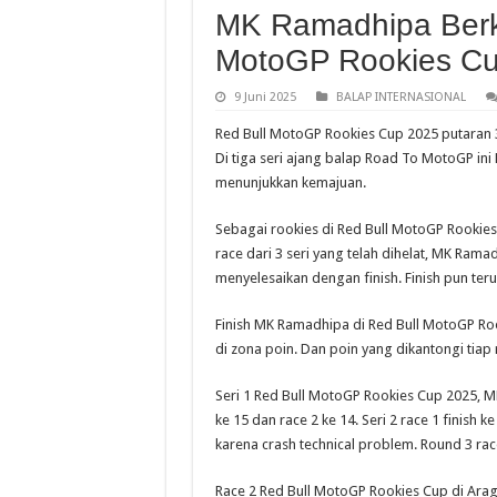
MK Ramadhipa Berk
MotoGP Rookies Cu
9 Juni 2025
BALAP INTERNASIONAL
Red Bull MotoGP Rookies Cup 2025 putaran 3
Di tiga seri ajang balap Road To MotoGP in
menunjukkan kemajuan.
Sebagai rookies di Red Bull MotoGP Rookies
race dari 3 seri yang telah dihelat, MK Ramad
menyelesaikan dengan finish. Finish pun ter
Finish MK Ramadhipa di Red Bull MotoGP Rook
di zona poin. Dan poin yang dikantongi tiap 
Seri 1 Red Bull MotoGP Rookies Cup 2025, M
ke 15 dan race 2 ke 14. Seri 2 race 1 finish ke
karena crash technical problem. Round 3 race
Race 2 Red Bull MotoGP Rookies Cup di Arag