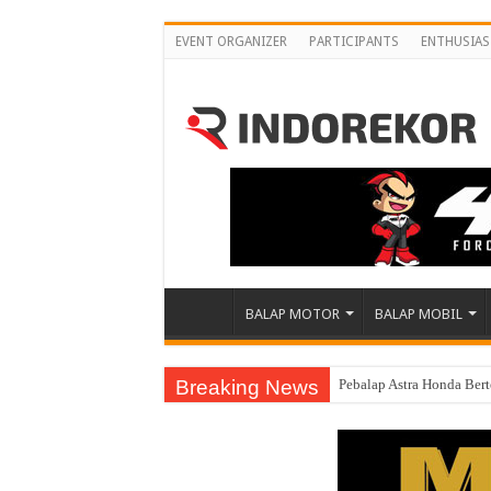
EVENT ORGANIZER
PARTICIPANTS
ENTHUSIAS
BALAP MOTOR
BALAP MOBIL
Breaking News
Pebalap Astra Honda Ber