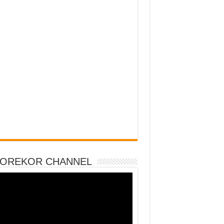
DOREKOR CHANNEL