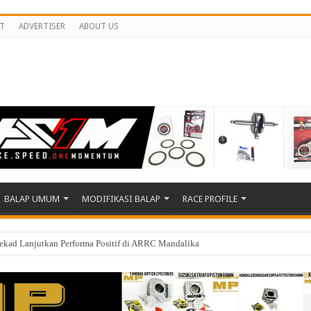
T
ADVERTISER
ABOUT US
BALAP UMUM
MODIFIKASI BALAP
RACE PROFILE
tekad Lanjutkan Performa Positif di ARRC Mandalika