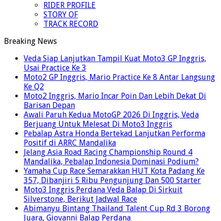
RIDER PROFILE
STORY OF
TRACK RECORD
Breaking News
Veda Siap Lanjutkan Tampil Kuat Moto3 GP Inggris,
Usai Practice Ke 3
Moto2 GP Inggris, Mario Practice Ke 8 Antar Langsung
Ke Q2
Moto2 Inggris, Mario Incar Poin Dan Lebih Dekat Di
Barisan Depan
Awali Paruh Kedua MotoGP 2026 Di Inggris, Veda
Berjuang Untuk Melesat Di Moto3 Inggris
Pebalap Astra Honda Bertekad Lanjutkan Performa
Positif di ARRC Mandalika
Jelang Asia Road Racing Championship Round 4
Mandalika, Pebalap Indonesia Dominasi Podium?
Yamaha Cup Race Semarakkan HUT Kota Padang Ke
357, Dibanjiri 5 Ribu Pengunjung Dan 500 Starter
Moto3 Inggris Perdana Veda Balap Di Sirkuit
Silverstone, Berikut Jadwal Race
Abimanyu Bintang Thailand Talent Cup Rd 3 Borong
Juara, Giovanni Balap Perdana