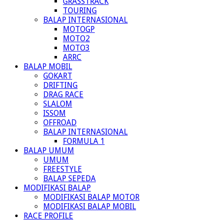
GRASSTRACK
TOURING
BALAP INTERNASIONAL
MOTOGP
MOTO2
MOTO3
ARRC
BALAP MOBIL
GOKART
DRIFTING
DRAG RACE
SLALOM
ISSOM
OFFROAD
BALAP INTERNASIONAL
FORMULA 1
BALAP UMUM
UMUM
FREESTYLE
BALAP SEPEDA
MODIFIKASI BALAP
MODIFIKASI BALAP MOTOR
MODIFIKASI BALAP MOBIL
RACE PROFILE