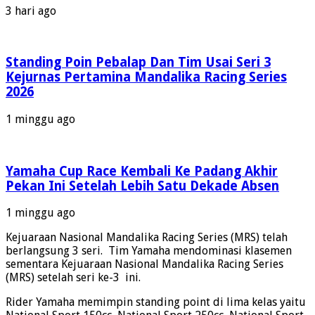
MRS
3 hari ago
Sampai
Seri
3
Standing Poin Pebalap Dan Tim Usai Seri 3
Kejurnas Pertamina Mandalika Racing Series
2026
1 minggu ago
Yamaha Cup Race Kembali Ke Padang Akhir
Pekan Ini Setelah Lebih Satu Dekade Absen
1 minggu ago
Kejuaraan Nasional Mandalika Racing Series (MRS) telah
berlangsung 3 seri. Tim Yamaha mendominasi klasemen
sementara Kejuaraan Nasional Mandalika Racing Series
(MRS) setelah seri ke-3 ini.
Rider Yamaha memimpin standing point di lima kelas yaitu