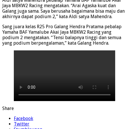
Aldi satya Mahendra pebalap Yamaha BAF Yamalube Akai
Jaya MBKW2 Racing mengatakan. “Arai Agaska kuat dan
Galang juga sama. Saya berusaha bagaimana bisa maju dan
akhirnya dapat podium 2,” kata Aldi satya Mahendra.
Sang juara kelas R25 Pro Galang Hendra Pratama pebalap
Yamaha BAF Yamalube Akai Jaya MBKW2 Racing yang
podium 2 mengatakan. “Tensi balapnya tinggi dan semua
yang podium berpengalaman,” kata Galang Hendra.
Share
Facebook
Twitter