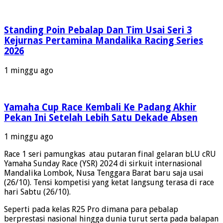
Standing Poin Pebalap Dan Tim Usai Seri 3
Kejurnas Pertamina Mandalika Racing Series
2026
1 minggu ago
Yamaha Cup Race Kembali Ke Padang Akhir
Pekan Ini Setelah Lebih Satu Dekade Absen
1 minggu ago
Race 1 seri pamungkas atau putaran final gelaran bLU cRU
Yamaha Sunday Race (YSR) 2024 di sirkuit internasional
Mandalika Lombok, Nusa Tenggara Barat baru saja usai
(26/10). Tensi kompetisi yang ketat langsung terasa di race
hari Sabtu (26/10).
Seperti pada kelas R25 Pro dimana para pebalap
berprestasi nasional hingga dunia turut serta pada balapan