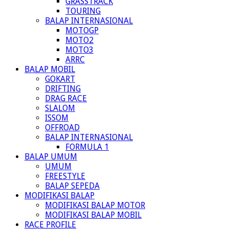
GRASSTRACK
TOURING
BALAP INTERNASIONAL
MOTOGP
MOTO2
MOTO3
ARRC
BALAP MOBIL
GOKART
DRIFTING
DRAG RACE
SLALOM
ISSOM
OFFROAD
BALAP INTERNASIONAL
FORMULA 1
BALAP UMUM
UMUM
FREESTYLE
BALAP SEPEDA
MODIFIKASI BALAP
MODIFIKASI BALAP MOTOR
MODIFIKASI BALAP MOBIL
RACE PROFILE