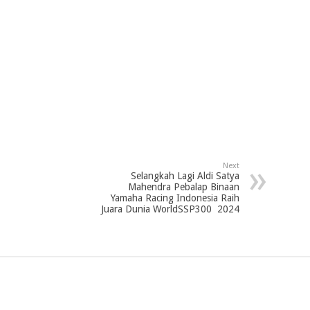
Next
Selangkah Lagi Aldi Satya
Mahendra Pebalap Binaan
Yamaha Racing Indonesia Raih
Juara Dunia WorldSSP300 2024