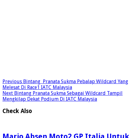
Previous
Bintang Pranata Sukma Pebalap Wildcard Yang
Melesat Di Race1 IATC Malaysia
Next
Bintang Pranata Sukma Sebagai Wildcard Tampil
Mengkilap Dekat Podium Di IATC Malaysia
Check Also
Mario Absen Moto2 GP Italia Untuk