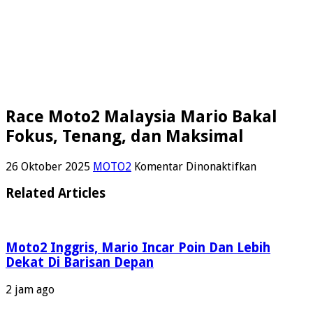
Race Moto2 Malaysia Mario Bakal
Fokus, Tenang, dan Maksimal
pada
26 Oktober 2025
MOTO2
Komentar Dinonaktifkan
Race
Moto2
Related Articles
Malaysia
Mario
Bakal
Fokus,
Moto2 Inggris, Mario Incar Poin Dan Lebih
Tenang,
Dekat Di Barisan Depan
dan
Maksimal
2 jam ago