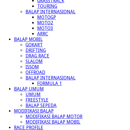
GRASSTRACK
TOURING
BALAP INTERNASIONAL
MOTOGP
MOTO2
MOTO3
ARRC
BALAP MOBIL
GOKART
DRIFTING
DRAG RACE
SLALOM
ISSOM
OFFROAD
BALAP INTERNASIONAL
FORMULA 1
BALAP UMUM
UMUM
FREESTYLE
BALAP SEPEDA
MODIFIKASI BALAP
MODIFIKASI BALAP MOTOR
MODIFIKASI BALAP MOBIL
RACE PROFILE