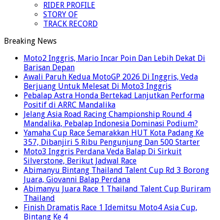
RIDER PROFILE
STORY OF
TRACK RECORD
Breaking News
Moto2 Inggris, Mario Incar Poin Dan Lebih Dekat Di
Barisan Depan
Awali Paruh Kedua MotoGP 2026 Di Inggris, Veda
Berjuang Untuk Melesat Di Moto3 Inggris
Pebalap Astra Honda Bertekad Lanjutkan Performa
Positif di ARRC Mandalika
Jelang Asia Road Racing Championship Round 4
Mandalika, Pebalap Indonesia Dominasi Podium?
Yamaha Cup Race Semarakkan HUT Kota Padang Ke
357, Dibanjiri 5 Ribu Pengunjung Dan 500 Starter
Moto3 Inggris Perdana Veda Balap Di Sirkuit
Silverstone, Berikut Jadwal Race
Abimanyu Bintang Thailand Talent Cup Rd 3 Borong
Juara, Giovanni Balap Perdana
Abimanyu Juara Race 1 Thailand Talent Cup Buriram
Thailand
Finish Dramatis Race 1 Idemitsu Moto4 Asia Cup,
Bintang Ke 4