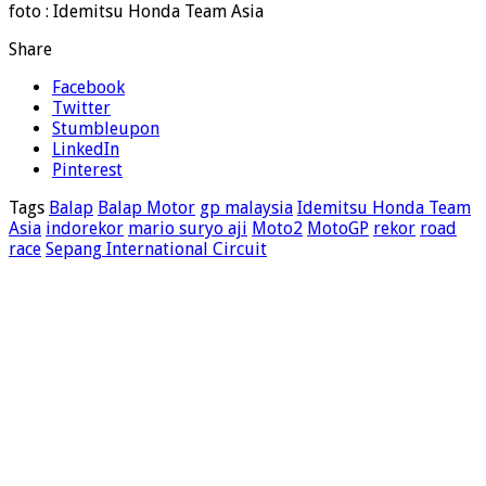
foto : Idemitsu Honda Team Asia
Share
Facebook
Twitter
Stumbleupon
LinkedIn
Pinterest
Tags
Balap
Balap Motor
gp malaysia
Idemitsu Honda Team
Asia
indorekor
mario suryo aji
Moto2
MotoGP
rekor
road
race
Sepang International Circuit