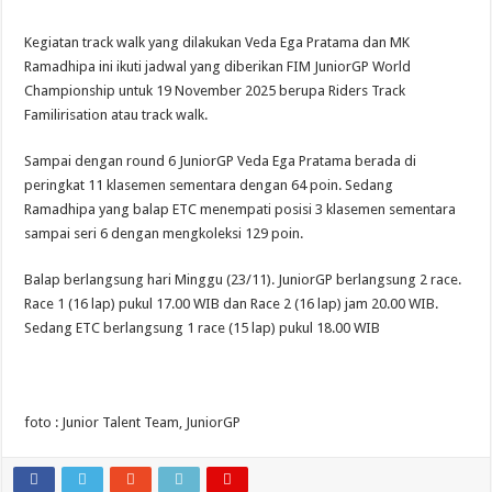
Kegiatan track walk yang dilakukan Veda Ega Pratama dan MK
Ramadhipa ini ikuti jadwal yang diberikan FIM JuniorGP World
Championship untuk 19 November 2025 berupa Riders Track
Familirisation atau track walk.
Sampai dengan round 6 JuniorGP Veda Ega Pratama berada di
peringkat 11 klasemen sementara dengan 64 poin. Sedang
Ramadhipa yang balap ETC menempati posisi 3 klasemen sementara
sampai seri 6 dengan mengkoleksi 129 poin.
Balap berlangsung hari Minggu (23/11). JuniorGP berlangsung 2 race.
Race 1 (16 lap) pukul 17.00 WIB dan Race 2 (16 lap) jam 20.00 WIB.
Sedang ETC berlangsung 1 race (15 lap) pukul 18.00 WIB
foto : Junior Talent Team, JuniorGP