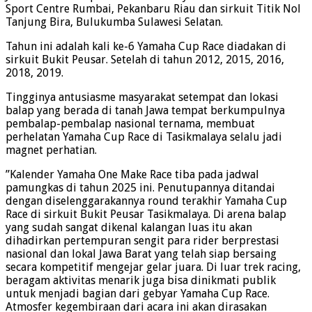
Sport Centre Rumbai, Pekanbaru Riau dan sirkuit Titik Nol
Tanjung Bira, Bulukumba Sulawesi Selatan.
Tahun ini adalah kali ke-6 Yamaha Cup Race diadakan di
sirkuit Bukit Peusar. Setelah di tahun 2012, 2015, 2016,
2018, 2019.
Tingginya antusiasme masyarakat setempat dan lokasi
balap yang berada di tanah Jawa tempat berkumpulnya
pembalap-pembalap nasional ternama, membuat
perhelatan Yamaha Cup Race di Tasikmalaya selalu jadi
magnet perhatian.
”Kalender Yamaha One Make Race tiba pada jadwal
pamungkas di tahun 2025 ini. Penutupannya ditandai
dengan diselenggarakannya round terakhir Yamaha Cup
Race di sirkuit Bukit Peusar Tasikmalaya. Di arena balap
yang sudah sangat dikenal kalangan luas itu akan
dihadirkan pertempuran sengit para rider berprestasi
nasional dan lokal Jawa Barat yang telah siap bersaing
secara kompetitif mengejar gelar juara. Di luar trek racing,
beragam aktivitas menarik juga bisa dinikmati publik
untuk menjadi bagian dari gebyar Yamaha Cup Race.
Atmosfer kegembiraan dari acara ini akan dirasakan