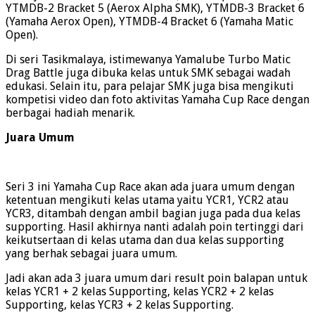
YTMDB-2 Bracket 5 (Aerox Alpha SMK), YTMDB-3 Bracket 6
(Yamaha Aerox Open), YTMDB-4 Bracket 6 (Yamaha Matic
Open).
Di seri Tasikmalaya, istimewanya Yamalube Turbo Matic
Drag Battle juga dibuka kelas untuk SMK sebagai wadah
edukasi. Selain itu, para pelajar SMK juga bisa mengikuti
kompetisi video dan foto aktivitas Yamaha Cup Race dengan
berbagai hadiah menarik.
Juara Umum
Seri 3 ini Yamaha Cup Race akan ada juara umum dengan
ketentuan mengikuti kelas utama yaitu YCR1, YCR2 atau
YCR3, ditambah dengan ambil bagian juga pada dua kelas
supporting. Hasil akhirnya nanti adalah poin tertinggi dari
keikutsertaan di kelas utama dan dua kelas supporting
yang berhak sebagai juara umum.
Jadi akan ada 3 juara umum dari result poin balapan untuk
kelas YCR1 + 2 kelas Supporting, kelas YCR2 + 2 kelas
Supporting, kelas YCR3 + 2 kelas Supporting.