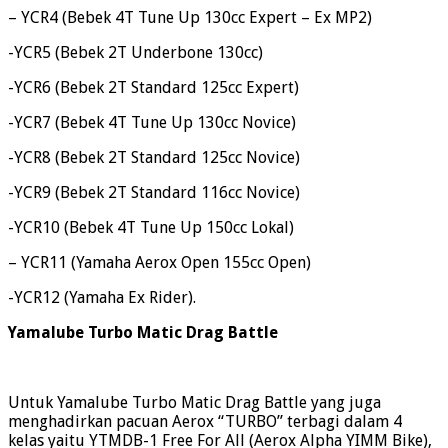
– YCR4 (Bebek 4T Tune Up 130cc Expert – Ex MP2)
-YCR5 (Bebek 2T Underbone 130cc)
-YCR6 (Bebek 2T Standard 125cc Expert)
-YCR7 (Bebek 4T Tune Up 130cc Novice)
-YCR8 (Bebek 2T Standard 125cc Novice)
-YCR9 (Bebek 2T Standard 116cc Novice)
-YCR10 (Bebek 4T Tune Up 150cc Lokal)
– YCR11 (Yamaha Aerox Open 155cc Open)
-YCR12 (Yamaha Ex Rider).
Yamalube Turbo Matic Drag Battle
Untuk Yamalube Turbo Matic Drag Battle yang juga
menghadirkan pacuan Aerox “TURBO” terbagi dalam 4
kelas yaitu YTMDB-1 Free For All (Aerox Alpha YIMM Bike),