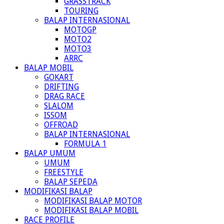
GRASSTRACK
TOURING
BALAP INTERNASIONAL
MOTOGP
MOTO2
MOTO3
ARRC
BALAP MOBIL
GOKART
DRIFTING
DRAG RACE
SLALOM
ISSOM
OFFROAD
BALAP INTERNASIONAL
FORMULA 1
BALAP UMUM
UMUM
FREESTYLE
BALAP SEPEDA
MODIFIKASI BALAP
MODIFIKASI BALAP MOTOR
MODIFIKASI BALAP MOBIL
RACE PROFILE