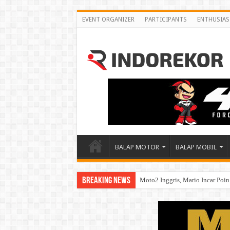
EVENT ORGANIZER
PARTICIPANTS
ENTHUSIAS
BALAP MOTOR
BALAP MOBIL
Breaking News
Moto2 Inggris, Mario Incar Poi