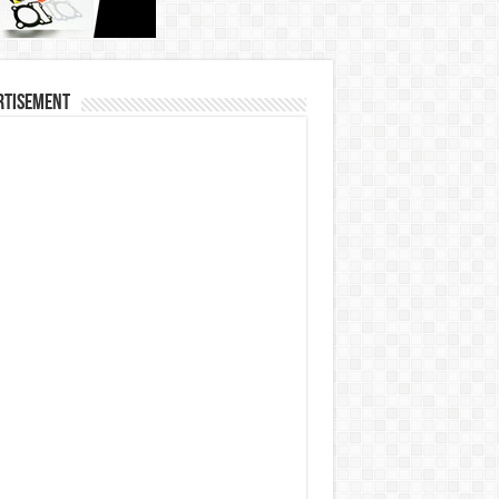
rtisement