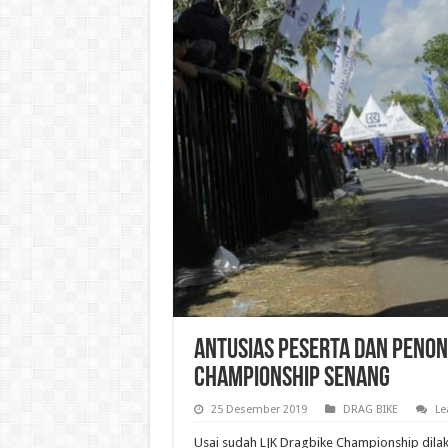
Antusias Peserta Dan Penon
Championship Senang
25 Desember 2019
DRAG BIKE
Le
Usai sudah LJK Dragbike Championship dilaks