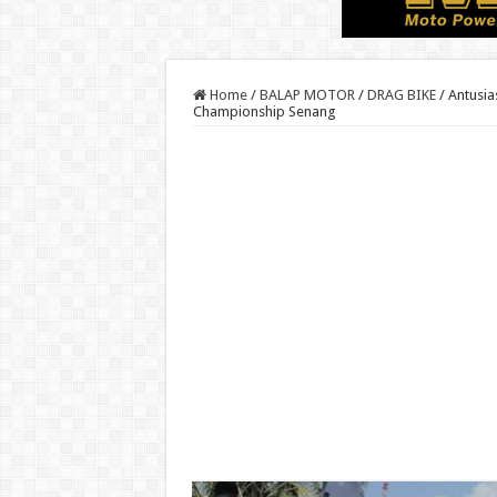
Home
/
BALAP MOTOR
/
DRAG BIKE
/
Antusia
Championship Senang