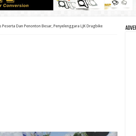
s Peserta Dan Penonton Besar, Penyelenggara LJK Dragbike
Adve