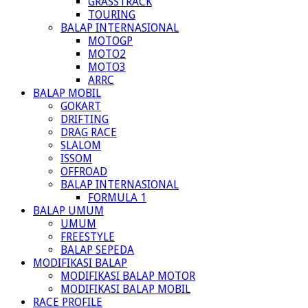
GRASSTRACK
TOURING
BALAP INTERNASIONAL
MOTOGP
MOTO2
MOTO3
ARRC
BALAP MOBIL
GOKART
DRIFTING
DRAG RACE
SLALOM
ISSOM
OFFROAD
BALAP INTERNASIONAL
FORMULA 1
BALAP UMUM
UMUM
FREESTYLE
BALAP SEPEDA
MODIFIKASI BALAP
MODIFIKASI BALAP MOTOR
MODIFIKASI BALAP MOBIL
RACE PROFILE