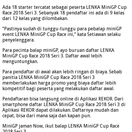
Ada 18 starter tercatat sebagai peserta LENKA MiniGP Cup
Race 2018 Seri 3. Sebanyak 18 pendaftar ini ada di 9 kelas
dari 12 kelas yang dilombakan.
“Pastinya sudah di tunggu-tunggu para pebalap miniGP
event LENKA MiniGP Cup Race ini,” kata Setiawan selaku
penyelenggara.
Para pecinta balap miniGP, ayo buruan daftar LENKA
MiniGP Cup Race 2018 Seri 3. Daftar awal lebih
menguntungkan.
Para pendaftar di awal akan lebih ringan di biaya. Sebab
panitia LENKA MiniGP Cup Race 2018 Seri 3
memberlakukan harga promo yang biaya daftar lebih
kompetitif bagi peserta yang melakukan daftar awal.
Pendaftaran bisa langsung online di Aplikasi REKOR. Dari
smartphone daftar LENKA MiniGP Cup Race 2018 Seri 3 di
Aplikasi REKOR dapat dilakukan. Daftarnya mudah dan
cepat, bisa dari mana saja dan kapan pun.
MiniGP jaman Now, ikut balap LENKA MiniGP Cup Race
2018 Seri 3.