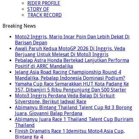
RIDER PROFILE
STORY OF
TRACK RECORD
Breaking News
Moto2 Inggris, Mario Incar Poin Dan Lebih Dekat Di
Barisan Depan
Awali Paruh Kedua MotoGP 2026 Di Inggris, Veda
Berjuang Untuk Melesat Di Moto3 Inggris
Pebalap Astra Honda Bertekad Lanjutkan Performa
Positif di ARRC Mandalika
Jelang Asia Road Racing Championship Round 4
Mandalika, Pebalap Indonesia Dominasi Podium?
Yamaha Cup Race Semarakkan HUT Kota Padang Ke
357, Dibanjiri 5 Ribu Pengunjung Dan 500 Starter
Moto3 Inggris Perdana Veda Balap Di Sirkuit
Silverstone, Berikut Jadwal Race
Abimanyu Bintang Thailand Talent Cup Rd 3 Borong
Juara, Giovanni Balap Perdana
Abimanyu Juara Race 1 Thailand Talent Cup Buriram
Thailand
Finish Dramatis Race 1 Idemitsu Moto4 Asia Cup,
Bintang Ke 4