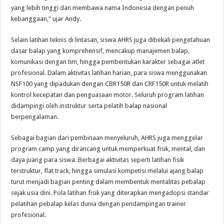
yang lebih tinggi dan membawa nama Indonesia dengan penuh
kebanggaan,” ujar Andy.
Selain latihan teknis di lintasan, siswa AHRS juga dibekali pengetahuan
dasar balap yang komprehensif, mencakup manajemen balap,
komunikasi dengan tim, hingga pembentukan karakter sebagai atlet
profesional. Dalam aktivitas latihan harian, para siswa menggunakan
NSF100 yang dipadukan dengan CBR150R dan CRF150R untuk melatih
kontrol kecepatan dan penguasaan motor. Seluruh program latihan
didampingi oleh instruktur serta pelatih balap nasional
berpengalaman.
Sebagai bagian dari pembinaan menyeluruh, AHRS juga menggelar
program camp yang dirancang untuk memperkuat fisik, mental, dan
daya juang para siswa. Berbagai aktivitas seperti latihan fisik
terstruktur, flat track, hingga simulasi kompetisi melalui ajang balap
turut menjadi bagian penting dalam membentuk mentalitas pebalap
sejak usia dini. Pola latihan fisik yang diterapkan mengadopsi standar
pelatihan pebalap kelas dunia dengan pendampingan trainer
profesional.