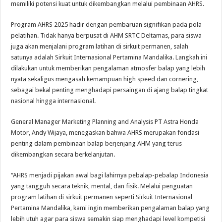
memiliki potensi kuat untuk dikembangkan melalui pembinaan AHRS.
Program AHRS 2025 hadir dengan pembaruan signifikan pada pola
pelatihan. Tidak hanya berpusat di AHM SRTC Deltamas, para siswa
juga akan menjalani program latihan di sirkuit permanen, salah
satunya adalah Sirkuit Internasional Pertamina Mandalika. Langkah ini
dilakukan untuk memberikan pengalaman atmosfer balap yang lebih
nyata sekaligus mengasah kemampuan high speed dan cornering,
sebagai bekal penting menghadapi persaingan di ajang balap tingkat
nasional hingga internasional.
General Manager Marketing Planning and Analysis PT Astra Honda
Motor, Andy Wijaya, menegaskan bahwa AHRS merupakan fondasi
penting dalam pembinaan balap berjenjang AHM yang terus
dikembangkan secara berkelanjutan.
“AHRS menjadi pijakan awal bagi lahirnya pebalap-pebalap Indonesia
yang tangguh secara teknik, mental, dan fisik. Melalui penguatan
program latihan di sirkuit permanen seperti Sirkuit Internasional
Pertamina Mandalika, kami ingin memberikan pengalaman balap yang
lebih utuh agar para siswa semakin siap menghadapi level kompetisi