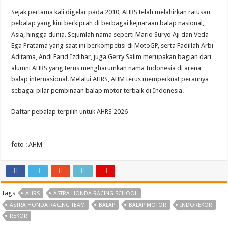
Sejak pertama kali digelar pada 2010, AHRS telah melahirkan ratusan
pebalap yang kini berkiprah di berbagai kejuaraan balap nasional,
Asia, hingga dunia. Sejumlah nama seperti Mario Suryo Aji dan Veda
Ega Pratama yang saat ini berkompetisi di MotoGP, serta Fadillah Arbi
Aditama, Andi Farid Izdihar, juga Gerry Salim merupakan bagian dari
alumni AHRS yang terus mengharumkan nama Indonesia di arena
balap internasional. Melalui AHRS, AHM terus memperkuat perannya
sebagai pilar pembinaan balap motor terbaik di Indonesia.
Daftar pebalap terpilih untuk AHRS 2026
foto : AHM
Tags
AHRS
ASTRA HONDA RACING SCHOOL
ASTRA HONDA RACING TEAM
BALAP
BALAP MOTOR
INDOREKOR
REKOR