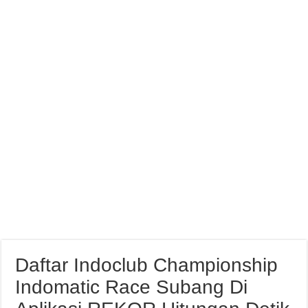
Abimanyu Juara Race 1 Thailand Talent Cup Buriram Thailand
Daftar Indoclub Championship
Indomatic Race Subang Di