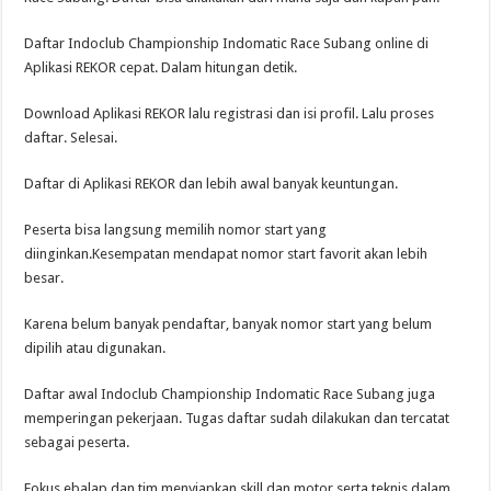
Daftar Indoclub Championship Indomatic Race Subang online di
Aplikasi REKOR cepat. Dalam hitungan detik.
Download Aplikasi REKOR lalu registrasi dan isi profil. Lalu proses
daftar. Selesai.
Daftar di Aplikasi REKOR dan lebih awal banyak keuntungan.
Peserta bisa langsung memilih nomor start yang
diinginkan.Kesempatan mendapat nomor start favorit akan lebih
besar.
Karena belum banyak pendaftar, banyak nomor start yang belum
dipilih atau digunakan.
Daftar awal Indoclub Championship Indomatic Race Subang juga
memperingan pekerjaan. Tugas daftar sudah dilakukan dan tercatat
sebagai peserta.
Fokus ebalap dan tim menyiapkan skill dan motor serta teknis dalam