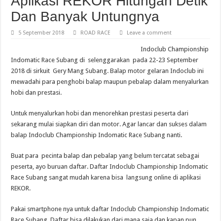
Aplikasi REKOR Hitungan Detik
Dan Banyak Untungnya
5 September 2018
ROAD RACE
Leave a comment
Indoclub Championship
Indomatic Race Subang di selenggarakan pada 22-23 September
2018 di sirkuit Gery Mang Subang. Balap motor gelaran Indoclub ini
mewadahi para penghobi balap maupun pebalap dalam menyalurkan
hobi dan prestasi.
Untuk menyalurkan hobi dan menorehkan prestasi peserta dari
sekarang mulai siapkan diri dan motor. Agar lancar dan sukses dalam
balap Indoclub Championship Indomatic Race Subang nanti.
Buat para pecinta balap dan pebalap yang belum tercatat sebagai
peserta, ayo buruan daftar. Daftar Indoclub Championship Indomatic
Race Subang sangat mudah karena bisa langsung online di aplikasi
REKOR.
Pakai smartphone nya untuk daftar Indoclub Championship Indomatic
Race Subang. Daftar bisa dilakukan dari mana saja dan kapan pun.