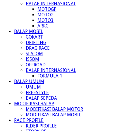
BALAP INTERNASIONAL
MOTOGP
MOTO2
MOTO3
ARRC
BALAP MOBIL
GOKART
DRIFTING
DRAG RACE
SLALOM
ISSOM
OFFROAD
BALAP INTERNASIONAL
FORMULA 1
BALAP UMUM
UMUM
FREESTYLE
BALAP SEPEDA
MODIFIKASI BALAP
MODIFIKASI BALAP MOTOR
MODIFIKASI BALAP MOBIL
RACE PROFILE
RIDER PROFILE