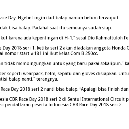
ace Day. Ngebet ingin ikut balap namun belum terwujud.
dak bisa balap. Padahal saat itu semuanya sudah siap.
kut karena ada kepentingan di H-1,” sesal Dio Rahmattuloh Fe
e Day 2018 seri 1, ketika seri 2 akan diadakan anggota Hond
i nomor start #181 ini ikut kelas Com B 250cc.
an tidak membingungkan untuk yang baru pakai sekalipun,” ka
rider seperti wearpack, helm, sepatu dan gloves disiapkan. 
si balap nanti,” terangnya.
ce Day 2018 seri 2 nanti bisa balap. “Apalagi bisa finish dan
sia CBR Race Day 2018 seri 2 di Sentul International Circuit
si pendaftaran peserta Indonesia CBR Race Day 2018 seri 2.