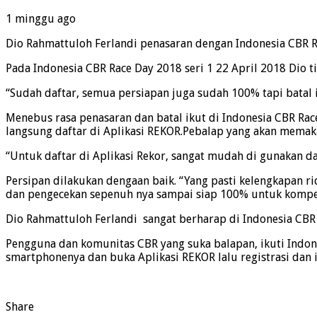
1 minggu ago
Dio Rahmattuloh Ferlandi penasaran dengan Indonesia CBR R
Pada Indonesia CBR Race Day 2018 seri 1 22 April 2018 Dio ti
“Sudah daftar, semua persiapan juga sudah 100% tapi batal i
Menebus rasa penasaran dan batal ikut di Indonesia CBR Rac
langsung daftar di Aplikasi REKOR.Pebalap yang akan memaka
“Untuk daftar di Aplikasi Rekor, sangat mudah di gunakan d
Persipan dilakukan dengaan baik. “Yang pasti kelengkapan 
dan pengecekan sepenuh nya sampai siap 100% untuk kompeti
Dio Rahmattuloh Ferlandi sangat berharap di Indonesia CBR Ra
Pengguna dan komunitas CBR yang suka balapan, ikuti Indone
smartphonenya dan buka Aplikasi REKOR lalu registrasi dan i
Share