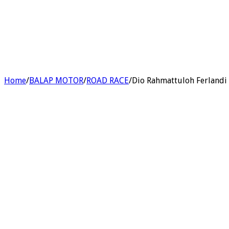
Home
/
BALAP MOTOR
/
ROAD RACE
/
Dio Rahmattuloh Ferlandi