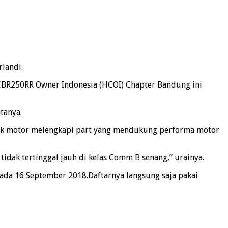
rlandi.
a CBR250RR Owner Indonesia (HCOI) Chapter Bandung ini
tanya.
Untuk motor melengkapi part yang mendukung performa motor
 tidak tertinggal jauh di kelas Comm B senang,” urainya.
 pada 16 September 2018.Daftarnya langsung saja pakai