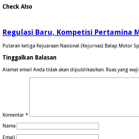
Check Also
Regulasi Baru, Kompetisi Pertamina M
Putaran ketiga Kejuaraan Nasional (Kejurnas) Balap Motor S
Tinggalkan Balasan
Alamat email Anda tidak akan dipublikasikan.
Ruas yang waj
Komentar
*
Nama
Email