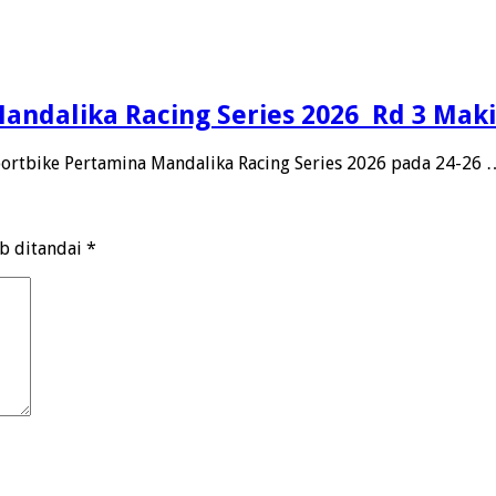
andalika Racing Series 2026 Rd 3 Mak
portbike Pertamina Mandalika Racing Series 2026 pada 24-26 
ib ditandai
*