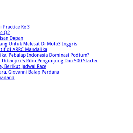
 Practice Ke 3
Ke Q2
risan Depan
ang Untuk Melesat Di Moto3 Inggris
tif di ARRC Mandalika
ika, Pebalap Indonesia Dominasi Podium?
Dibanjiri 5 Ribu Pengunjung Dan 500 Starter
e, Berikut Jadwal Race
ra, Giovanni Balap Perdana
hailand