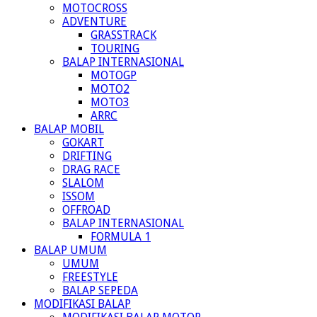
MOTOCROSS
ADVENTURE
GRASSTRACK
TOURING
BALAP INTERNASIONAL
MOTOGP
MOTO2
MOTO3
ARRC
BALAP MOBIL
GOKART
DRIFTING
DRAG RACE
SLALOM
ISSOM
OFFROAD
BALAP INTERNASIONAL
FORMULA 1
BALAP UMUM
UMUM
FREESTYLE
BALAP SEPEDA
MODIFIKASI BALAP