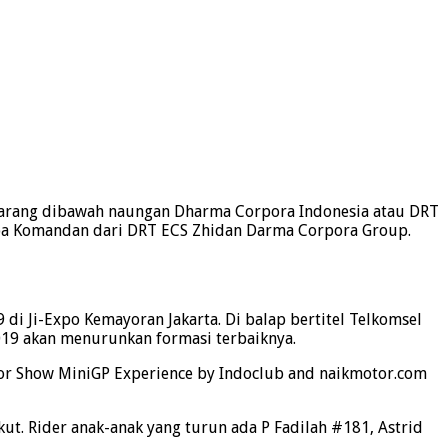
sekarang dibawah naungan Dharma Corpora Indonesia atau DRT
pa Komandan dari DRT ECS Zhidan Darma Corpora Group.
di Ji-Expo Kemayoran Jakarta. Di balap bertitel Telkomsel
019 akan menurunkan formasi terbaiknya.
tor Show MiniGP Experience by Indoclub and naikmotor.com
t. Rider anak-anak yang turun ada P Fadilah #181, Astrid