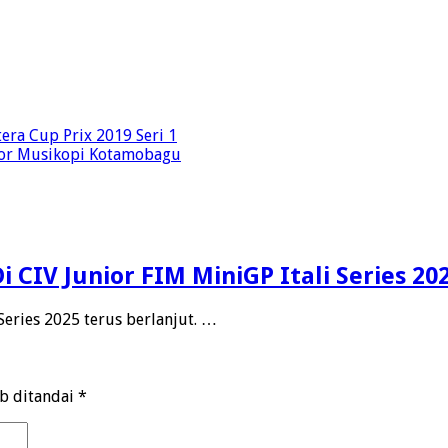
era Cup Prix 2019 Seri 1
tor Musikopi Kotamobagu
 CIV Junior FIM MiniGP Itali Series 20
Series 2025 terus berlanjut. …
ib ditandai
*