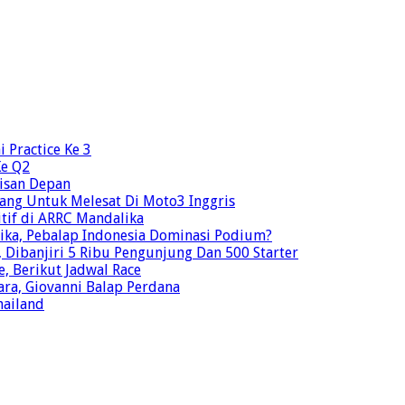
 Practice Ke 3
Ke Q2
risan Depan
ang Untuk Melesat Di Moto3 Inggris
tif di ARRC Mandalika
ika, Pebalap Indonesia Dominasi Podium?
Dibanjiri 5 Ribu Pengunjung Dan 500 Starter
e, Berikut Jadwal Race
ra, Giovanni Balap Perdana
hailand