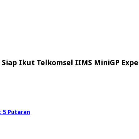
Siap Ikut Telkomsel IIMS MiniGP Expe
t 5 Putaran