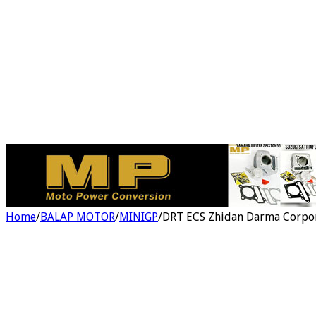
Home
/
BALAP MOTOR
/
MINIGP
/
DRT ECS Zhidan Darma Corpor