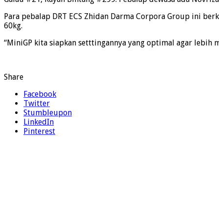
Para pebalap DRT ECS Zhidan Darma Corpora Group ini berko
60kg.
“MiniGP kita siapkan setttingannya yang optimal agar lebih
Share
Facebook
Twitter
Stumbleupon
LinkedIn
Pinterest