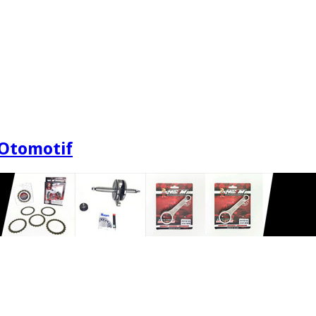
Otomotif