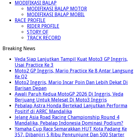
MODIFIKASI BALAP
MODIFIKASI BALAP MOTOR
MODIFIKASI BALAP MOBIL
RACE PROFILE
RIDER PROFILE
STORY OF
TRACK RECORD
Breaking News
Veda Siap Lanjutkan Tampil Kuat Moto3 GP Inggris,
Usai Practice Ke 3
Moto2 GP Inggris, Mario Practice Ke 8 Antar Langsung
Ke Q2
Moto2 Inggris, Mario Incar Poin Dan Lebih Dekat Di
Barisan Depan
Awali Paruh Kedua MotoGP 2026 Di Inggris, Veda
Berjuang Untuk Melesat Di Moto3 Inggris
Pebalap Astra Honda Bertekad Lanjutkan Performa
Positif di ARRC Mandalika
Jelang Asia Road Racing Championship Round 4
Mandalika, Pebalap Indonesia Dominasi Podium?
Yamaha Cup Race Semarakkan HUT Kota Padang Ke
357, Dibanjiri 5 Ribu Pengunjung Dan 500 Starter