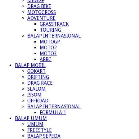
MINIGP
DRAG BIKE
MOTOCROSS
ADVENTURE
GRASSTRACK
TOURING
BALAP INTERNASIONAL
MOTOGP
MOTO2
MOTO3
ARRC
BALAP MOBIL
GOKART
DRIFTING
DRAG RACE
SLALOM
ISSOM
OFFROAD
BALAP INTERNASIONAL
FORMULA 1
BALAP UMUM
UMUM
FREESTYLE
BALAP SEPEDA