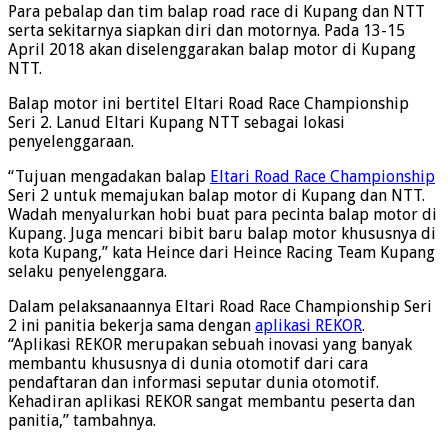
Para pebalap dan tim balap road race di Kupang dan NTT
serta sekitarnya siapkan diri dan motornya. Pada 13-15
April 2018 akan diselenggarakan balap motor di Kupang
NTT.
Balap motor ini bertitel Eltari Road Race Championship
Seri 2. Lanud Eltari Kupang NTT sebagai lokasi
penyelenggaraan.
“Tujuan mengadakan balap
Eltari Road Race Championship
Seri 2 untuk memajukan balap motor di Kupang dan NTT.
Wadah menyalurkan hobi buat para pecinta balap motor di
Kupang. Juga mencari bibit baru balap motor khususnya di
kota Kupang,” kata Heince dari Heince Racing Team Kupang
selaku penyelenggara.
Dalam pelaksanaannya Eltari Road Race Championship Seri
2 ini panitia bekerja sama dengan
aplikasi REKOR
.
“Aplikasi REKOR merupakan sebuah inovasi yang banyak
membantu khususnya di dunia otomotif dari cara
pendaftaran dan informasi seputar dunia otomotif.
Kehadiran aplikasi REKOR sangat membantu peserta dan
panitia,” tambahnya.