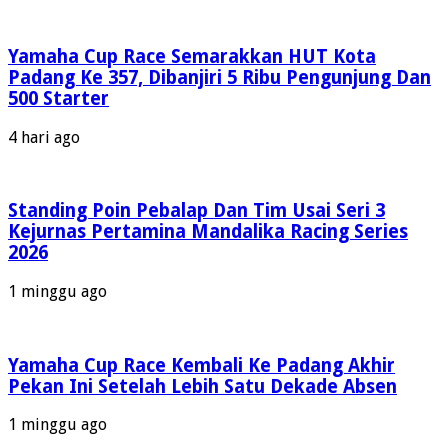
Yamaha Cup Race Semarakkan HUT Kota
Padang Ke 357, Dibanjiri 5 Ribu Pengunjung Dan
500 Starter
4 hari ago
Standing Poin Pebalap Dan Tim Usai Seri 3
Kejurnas Pertamina Mandalika Racing Series
2026
1 minggu ago
Yamaha Cup Race Kembali Ke Padang Akhir
Pekan Ini Setelah Lebih Satu Dekade Absen
1 minggu ago