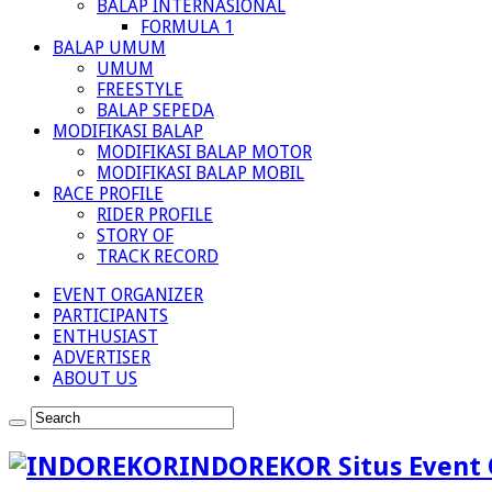
BALAP INTERNASIONAL
FORMULA 1
BALAP UMUM
UMUM
FREESTYLE
BALAP SEPEDA
MODIFIKASI BALAP
MODIFIKASI BALAP MOTOR
MODIFIKASI BALAP MOBIL
RACE PROFILE
RIDER PROFILE
STORY OF
TRACK RECORD
EVENT ORGANIZER
PARTICIPANTS
ENTHUSIAST
ADVERTISER
ABOUT US
INDOREKOR Situs Event 