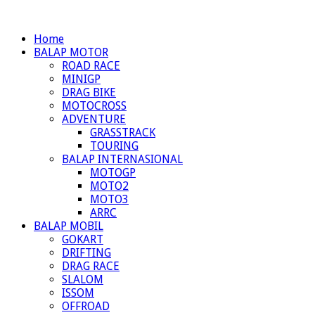
Home
BALAP MOTOR
ROAD RACE
MINIGP
DRAG BIKE
MOTOCROSS
ADVENTURE
GRASSTRACK
TOURING
BALAP INTERNASIONAL
MOTOGP
MOTO2
MOTO3
ARRC
BALAP MOBIL
GOKART
DRIFTING
DRAG RACE
SLALOM
ISSOM
OFFROAD