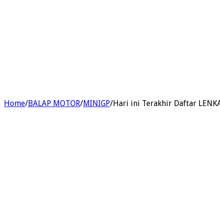
Home
/
BALAP MOTOR
/
MINIGP
/
Hari ini Terakhir Daftar LENK