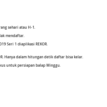
ang sehari atau H-1.
dak mendaftar.
9 Seri 1 diaplikasi REKOR.
 Hanya dalam hitungan detik daftar bisa kelar.
okus untuk persiapan balap Minggu.