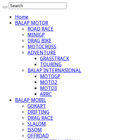
Home
BALAP MOTOR
ROAD RACE
MINIGP
DRAG BIKE
MOTOCROSS
ADVENTURE
GRASSTRACK
TOURING
BALAP INTERNASIONAL
MOTOGP
MOTO2
MOTO3
ARRC
BALAP MOBIL
GOKART
DRIFTING
DRAG RACE
SLALOM
ISSOM
OFFROAD