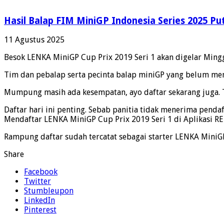
Hasil Balap FIM MiniGP Indonesia Series 2025 Put
11 Agustus 2025
Besok LENKA MiniGP Cup Prix 2019 Seri 1 akan digelar Mingg
Tim dan pebalap serta pecinta balap miniGP yang belum mend
Mumpung masih ada kesempatan, ayo daftar sekarang juga. T
Daftar hari ini penting. Sebab panitia tidak menerima pendaf
Mendaftar LENKA MiniGP Cup Prix 2019 Seri 1 di Aplikasi RE
Rampung daftar sudah tercatat sebagai starter LENKA MiniGP
Share
Facebook
Twitter
Stumbleupon
LinkedIn
Pinterest