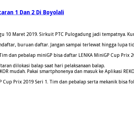
aran 1 Dan 2 Di Boyolali
u 10 Maret 2019. Sirkuit PTC Pulogadung jadi tempatnya. Kur
aftar, buruan daftar. Jangan sampai terlewat hingga lupa ti
im dan pebalap miniGP bisa daftar LENKA MiniGP Cup Prix 201
taran dilokasi balap saat hari pelaksanaan balap.
KOR mudah. Pakai smartphonenya dan masuk ke Aplikasi REKOR.
 Cup Prix 2019 Seri 1. Tim dan pebalap serta mekanik bisa f