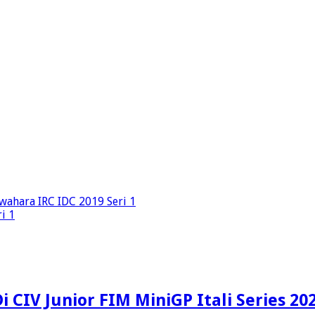
wahara IRC IDC 2019 Seri 1
i 1
 CIV Junior FIM MiniGP Itali Series 20