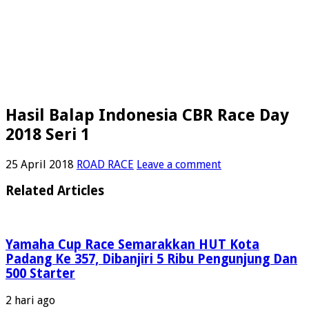
Hasil Balap Indonesia CBR Race Day
2018 Seri 1
25 April 2018
ROAD RACE
Leave a comment
Related Articles
Yamaha Cup Race Semarakkan HUT Kota
Padang Ke 357, Dibanjiri 5 Ribu Pengunjung Dan
500 Starter
2 hari ago