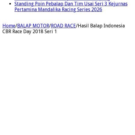
Standing Poin Pebalap Dan Tim Usai Seri 3 Kejurnas
Pertamina Mandalika Racing Series 2026
Home
/
BALAP MOTOR
/
ROAD RACE
/
Hasil Balap Indonesia
CBR Race Day 2018 Seri 1