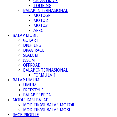
GRASSTRACK
TOURING
BALAP INTERNASIONAL
MOTOGP
MOTO2
MOTO3
ARRC
BALAP MOBIL
GOKART
DRIFTING
DRAG RACE
SLALOM
ISSOM
OFFROAD
BALAP INTERNASIONAL
FORMULA 1
BALAP UMUM
UMUM
FREESTYLE
BALAP SEPEDA
MODIFIKASI BALAP
MODIFIKASI BALAP MOTOR
MODIFIKASI BALAP MOBIL
RACE PROFILE