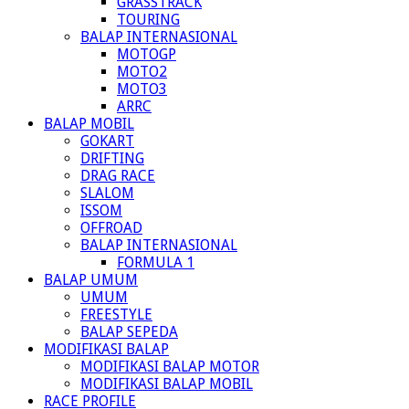
GRASSTRACK
TOURING
BALAP INTERNASIONAL
MOTOGP
MOTO2
MOTO3
ARRC
BALAP MOBIL
GOKART
DRIFTING
DRAG RACE
SLALOM
ISSOM
OFFROAD
BALAP INTERNASIONAL
FORMULA 1
BALAP UMUM
UMUM
FREESTYLE
BALAP SEPEDA
MODIFIKASI BALAP
MODIFIKASI BALAP MOTOR
MODIFIKASI BALAP MOBIL
RACE PROFILE