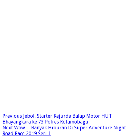
Previous
Jebol, Starter Kejurda Balap Motor HUT
Bhayangkara ke 73 Polres Kotamobagu
Next
Wow… Banyak Hiburan Di Super Adventure Night
Road Race 2019 Seri 1