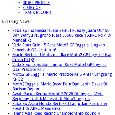
RIDER PROFILE
STORY OF
TRACK RECORD
Breaking News
Pebalap Indonesia Husni Zainul Fuadzy Juara UB150
Dan Wahyu Nugroho Juara SS600 Race 1 ARRC Rd 4 Di
Mandalika
Veda Start Grid 15 Race Moto3 GP Inggris, Ungkap
Penyebab Q2 Urutan 16
Mario Bertekad Maksimal Race Moto2 GP Inggris Usai
Crash Di Q2
Veda Siap Lanjutkan Tampil Kuat Moto3 GP Inggris,
Usai Practice Ke 3
Moto2 GP Inggris, Mario Practice Ke 8 Antar Langsung
Ke Q2
Moto2 Inggris, Mario Incar Poin Dan Lebih Dekat Di
Barisan Depan
Awali Paruh Kedua MotoGP 2026 Di Inggris, Veda
Berjuang Untuk Melesat Di Moto3 Inggris
Pebalap Astra Honda Bertekad Lanjutkan Performa
Positif di ARRC Mandalika
Jelang Asia Road Racing Championship Round 4