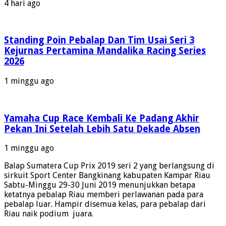
4 hari ago
Standing Poin Pebalap Dan Tim Usai Seri 3
Kejurnas Pertamina Mandalika Racing Series
2026
1 minggu ago
Yamaha Cup Race Kembali Ke Padang Akhir
Pekan Ini Setelah Lebih Satu Dekade Absen
1 minggu ago
Balap Sumatera Cup Prix 2019 seri 2 yang berlangsung di
sirkuit Sport Center Bangkinang kabupaten Kampar Riau
Sabtu-Minggu 29-30 Juni 2019 menunjukkan betapa
ketatnya pebalap Riau memberi perlawanan pada para
pebalap luar. Hampir disemua kelas, para pebalap dari
Riau naik podium juara.