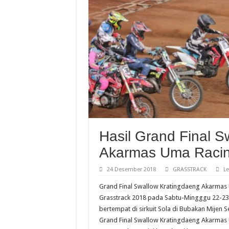
Hasil Grand Final S
Akarmas Uma Racing
24 Desember 2018
GRASSTRACK
L
Grand Final Swallow Kratingdaeng Akarmas 
Grasstrack 2018 pada Sabtu-Mingggu 22-2
bertempat di sirkuit Sola di Bubakan Mijen S
Grand Final Swallow Kratingdaeng Akarmas 