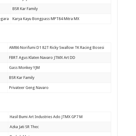
BSR Kar Family
egara
Karya Kayu Bongpass MPT84 Mitra MX
AM86 Norifumi D1 82T Ricky Swallow TK Racing Bosesi
FBRT Agus Klaten Navaro JTMX Art DD
Gass Monkey YJM
BSR Kar Family
Privateer Geng Navaro
Hasil Bumi Art Industries Ado JTMX GP7 M
Azka Jati SR Thec