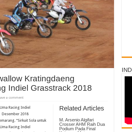
IN
wallow Kratingdaeng
 Indiel Grasstrack 2018
eave a comment
Related Articles
Uma Racing Indiel
3 Desember 2018
M. Arsenio Algifari
emarang. “Sirkuit Sola untuk
Crosser AHM Raih Dua
Uma Racing Indiel
Podium Pada Final