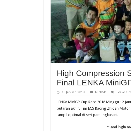
High Compression 
Final LENKA MiniG
10 Januari 2019
MINIGP
Leave a 
LENKA MiniGP Cup Race 2018 Minggu 12 Janu
putaran akhir. Tim ECS Racing Zhidan Motor
tampil optimal di seri pamungkas ini.
“Kami ingin me