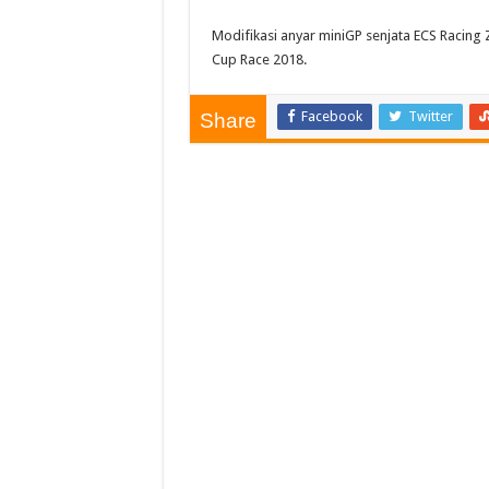
Modifikasi anyar miniGP senjata ECS Racing
Cup Race 2018.
Facebook
Twitter
Share