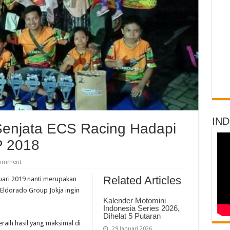
IN
Senjata ECS Racing Hadapi
P 2018
comment
Related Articles
ari 2019 nanti merupakan
 Eldorado Group Jokja ingin
Kalender Motomini
Indonesia Series 2026,
Dihelat 5 Putaran
raih hasil yang maksimal di
29 Januari 2026