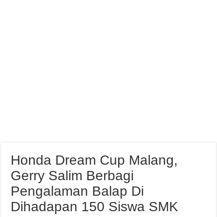
Standing Poin Pebalap Dan Tim Usai Seri 3 Kejurnas Pertamina Mandalika Racin
Honda Dream Cup Malang,
Gerry Salim Berbagi
Pengalaman Balap Di
Dihadapan 150 Siswa SMK