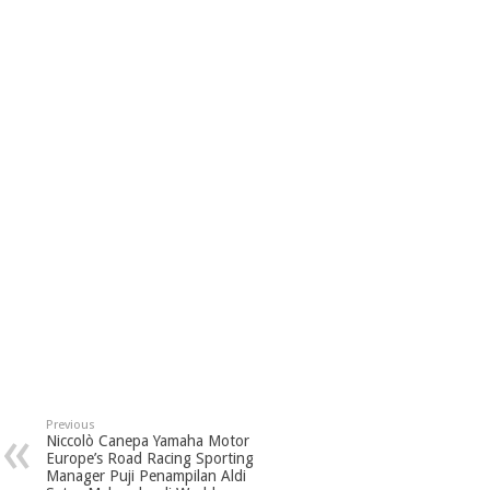
Previous
Niccolò Canepa Yamaha Motor
Europe’s Road Racing Sporting
Manager Puji Penampilan Aldi