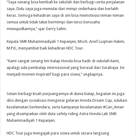
“Saya senang bisa kembali ke sekolah dan berbagi cerita perjalanan
saya. Dulu saya juga memulai dari mimpi sederhana dan berlatih
keras. Semoga kehadiran saya di sini bisa memotivasi teman-teman
semua untuk tidak takut bermimpi dan terus berusaha
mewujudkannya,” ujar Gerry Salim.
Kepala SMK Muhammadiyah 1 Kepanjen, Moch. Arief Luqman Hakim,
M.Pd., menyambut baik kehadiran HDC Tour.
“Kami sangat senang tim balap Honda bisa hadir di sekolah kami,
apalagi ada pembalap internasional yang berasal dari Surabaya. Ini
menjadi momen inspiratif bagi para siswa,” ungkapnya.
Selain berbagi kisah perjuangannya di dunia balap, kegiatan ini juga
diisi dengan sosialisasi mengenai gelaran Honda Dream Cup, edukasi
keselamatan berkendara, serta kampanye keselamatan #Cari_Aman
yang disampaikan oleh duta safety riding Astra Honda Lab SMK
Muhammadiyah 1 Kepanjen.
HDC Tour juga mengajak para siswa untuk secara langsung