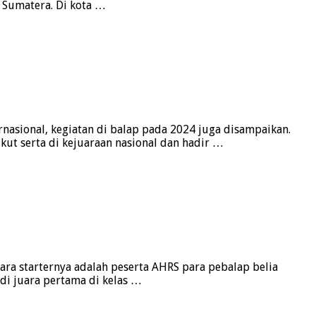
u Sumatera. Di kota …
asional, kegiatan di balap pada 2024 juga disampaikan.
ut serta di kejuaraan nasional dan hadir …
ara starternya adalah peserta AHRS para pebalap belia
di juara pertama di kelas …