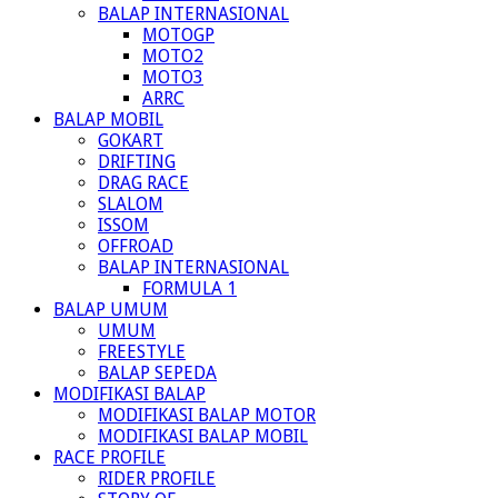
BALAP INTERNASIONAL
MOTOGP
MOTO2
MOTO3
ARRC
BALAP MOBIL
GOKART
DRIFTING
DRAG RACE
SLALOM
ISSOM
OFFROAD
BALAP INTERNASIONAL
FORMULA 1
BALAP UMUM
UMUM
FREESTYLE
BALAP SEPEDA
MODIFIKASI BALAP
MODIFIKASI BALAP MOTOR
MODIFIKASI BALAP MOBIL
RACE PROFILE
RIDER PROFILE