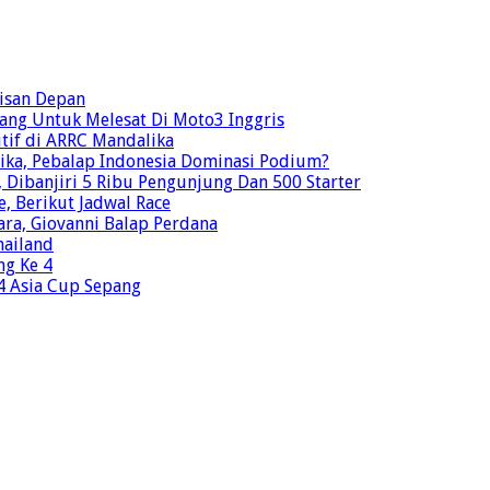
risan Depan
ang Untuk Melesat Di Moto3 Inggris
tif di ARRC Mandalika
ika, Pebalap Indonesia Dominasi Podium?
Dibanjiri 5 Ribu Pengunjung Dan 500 Starter
e, Berikut Jadwal Race
ra, Giovanni Balap Perdana
hailand
ng Ke 4
o4 Asia Cup Sepang