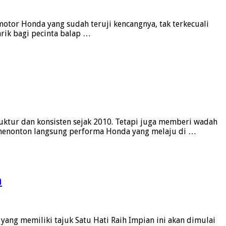
otor Honda yang sudah teruji kencangnya, tak terkecuali
rik bagi pecinta balap …
uktur dan konsisten sejak 2010. Tetapi juga memberi wadah
in menonton langsung performa Honda yang melaju di …
a
yang memiliki tajuk Satu Hati Raih Impian ini akan dimulai