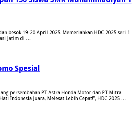
dan besok 19-20 April 2025. Memeriahkan HDC 2025 seri 1
si Jatim di …
omo Spesial
alang persembahan PT Astra Honda Motor dan PT Mitra
Hati Indonesia Juara, Melesat Lebih Cepat!”, HDC 2025 …