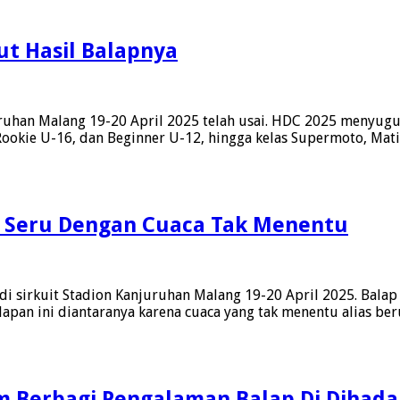
t Hasil Balapnya
uhan Malang 19-20 April 2025 telah usai. HDC 2025 menyuguhk
Rookie U-16, dan Beginner U-12, hingga kelas Supermoto, Mati
 Seru Dengan Cuaca Tak Menentu
 sirkuit Stadion Kanjuruhan Malang 19-20 April 2025. Bala
apan ini diantaranya karena cuaca yang tak menentu alias ber
m Berbagi Pengalaman Balap Di Diha