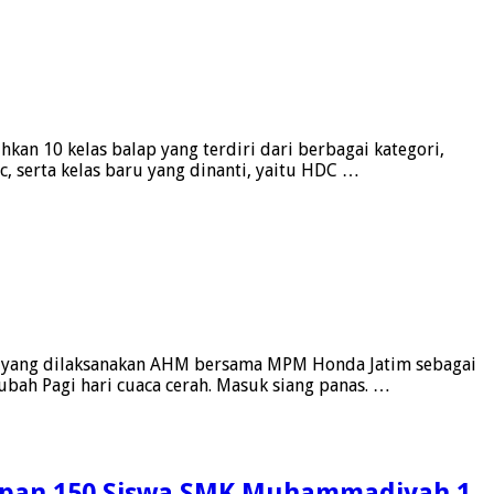
an 10 kelas balap yang terdiri dari berbagai kategori,
c, serta kelas baru yang dinanti, yaitu HDC …
p yang dilaksanakan AHM bersama MPM Honda Jatim sebagai
ubah Pagi hari cuaca cerah. Masuk siang panas. …
dapan 150 Siswa SMK Muhammadiyah 1