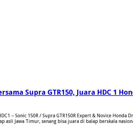
Bersama Supra GTR150, Juara HDC 1 Ho
 HDC1 – Sonic 150R / Supra GTR150R Expert & Novice Honda D
lap asli Jawa Timur, senang bisa juara di balap berskala nasio