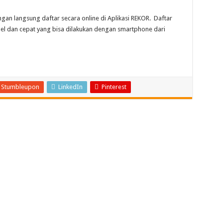
ngan langsung daftar secara online di Aplikasi REKOR. Daftar
pel dan cepat yang bisa dilakukan dengan smartphone dari
Stumbleupon
LinkedIn
Pinterest