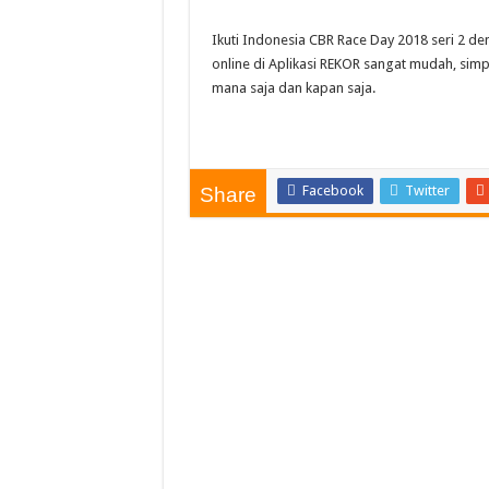
Ikuti Indonesia CBR Race Day 2018 seri 2 de
online di Aplikasi REKOR sangat mudah, sim
mana saja dan kapan saja.
Facebook
Twitter
Share