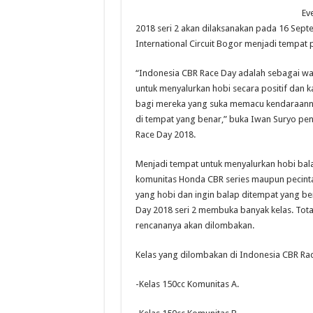
Ev
2018 seri 2 akan dilaksanakan pada 16 Sept
International Circuit Bogor menjadi tempat
“Indonesia CBR Race Day adalah sebagai 
untuk menyalurkan hobi secara positif dan 
bagi mereka yang suka memacu kendaraanny
di tempat yang benar,” buka Iwan Suryo pe
Race Day 2018.
Menjadi tempat untuk menyalurkan hobi bal
komunitas Honda CBR series maupun pecint
yang hobi dan ingin balap ditempat yang be
Day 2018 seri 2 membuka banyak kelas. Tota
rencananya akan dilombakan.
Kelas yang dilombakan di Indonesia CBR Race
-Kelas 150cc Komunitas A.