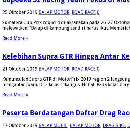
25 Oktober 2019
BALAP MOTOR
,
ROAD RACE
0
Sumatera Cup Prix round 4 dilaksanakan pada 26-27 Oktober 
melewatkan. “Balap di kampung sendiri harus ikut. Memeriah
Read More »
Kelebihan Supra GTR Hingga Antar Ket
21 Oktober 2019
BALAP MOTOR
,
ROAD RACE
0
Kemunculan Supra GTR di MotorPrix 2019 region 2 langsung
mengantar juara. Di 2 kelas sekaligus. Hebat. Pada kelas be
Read More »
Peserta Berdatangan Daftar Drag Rac
17 Oktober 2019
BALAP MOBIL
,
BALAP MOTOR
,
DRAG BIKE
,