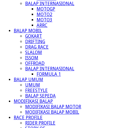
BALAP INTERNASIONAL
MOTOGP
MOTO2
MOTO3
ARRC
BALAP MOBIL
GOKART
DRIFTING
DRAG RACE
SLALOM
ISSOM
OFFROAD
BALAP INTERNASIONAL
FORMULA 1
BALAP UMUM
UMUM
FREESTYLE
BALAP SEPEDA
MODIFIKASI BALAP
MODIFIKASI BALAP MOTOR
MODIFIKASI BALAP MOBIL
RACE PROFILE
RIDER PROFILE