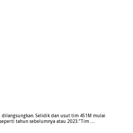
1 dilangsungkan. Selidik dan usut tim 4S1M mulai
 seperti tahun sebelumnya atau 2023.”Tim …