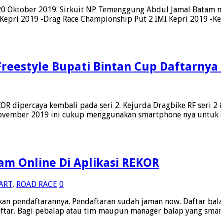
0 Oktober 2019. Sirkuit NP Temenggung Abdul Jamal Batam men
I Kepri 2019 -Drag Race Championship Put 2 IMI Kepri 2019 -K
Freestyle Bupati Bintan Cup Daftarnya
KOR dipercaya kembali pada seri 2. Kejurda Dragbike RF seri 2
November 2019 ini cukup menggunakan smartphone nya untuk 
m Online Di Aplikasi REKOR
ART
,
ROAD RACE
0
n pendaftarannya. Pendaftaran sudah jaman now. Daftar bala
ftar. Bagi pebalap atau tim maupun manager balap yang smart