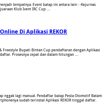
jadi tempatnya. Event balap ini antara lain : -Kejurnas
ejuaraan Klub Ivent IRC Cup …
 Online Di Aplikasi REKOR
 & Freestyle Bupati Bintan Cup pendaftaran dengan Aplikasi
daftar. Prosesnya cepat dan dalam hitungan …
p nggak lagi manual. Pendaftar balap Pesta Otomotif Batam
phonenya sudah terinstal Aplikasi REKOR tinggal daftar.