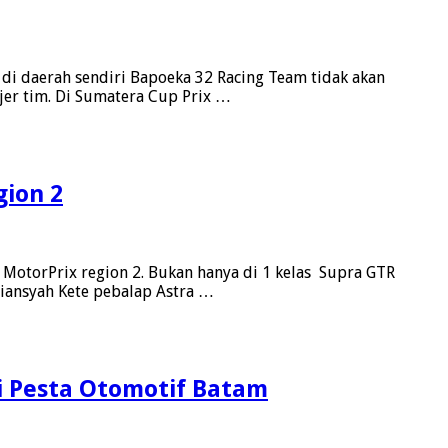
 di daerah sendiri Bapoeka 32 Racing Team tidak akan
jer tim. Di Sumatera Cup Prix …
gion 2
otorPrix region 2. Bukan hanya di 1 kelas Supra GTR
riansyah Kete pebalap Astra …
i Pesta Otomotif Batam