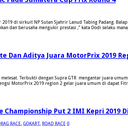
2019 di sirkuit NP Sutan Sjahrir Lanud Tabing Padang. Balap
kan dan berusaha mengukir prestasi ,” kata Dodi selaku mana
e Dan Aditya Juara MotorPrix 2019 Re
 melesat. Terbukti dengan Supra GTR mengantar juara umum M
rgengsi MotorPrix 2019 region 2 gelar juara umum di dapat Fit
e Championship Put 2 IMI Kepri 2019 D
DRAG RACE
,
GOKART
,
ROAD RACE
0