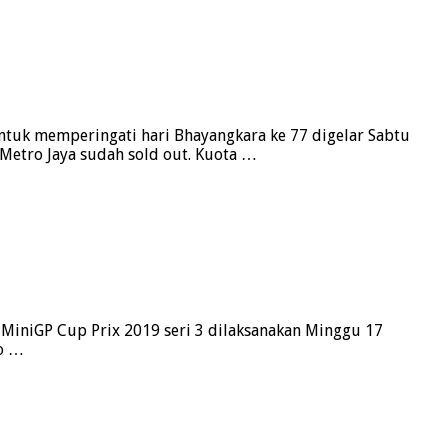
 untuk memperingati hari Bhayangkara ke 77 digelar Sabtu
 Metro Jaya sudah sold out. Kuota …
A MiniGP Cup Prix 2019 seri 3 dilaksanakan Minggu 17
ro …