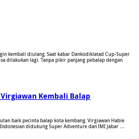
ngin kembali diulang. Saat kabar Dankodiklatad Cup-Super
sa dilakukan lagi. Tanpa pikir panjang pebalap dengan
 Virgiawan Kembali Balap
tan baik pecinta balap kota kembang. Virgiawan Habie
z Indonesian didukung Super Adventure dan IMI Jabar …