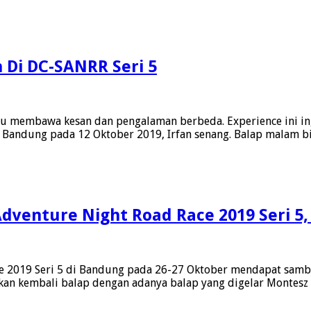
Di DC-SANRR Seri 5
lalu membawa kesan dan pengalaman berbeda. Experience ini i
 Bandung pada 12 Oktober 2019, Irfan senang. Balap malam bi
dventure Night Road Race 2019 Seri 5,
e 2019 Seri 5 di Bandung pada 26-27 Oktober mendapat sambu
, akan kembali balap dengan adanya balap yang digelar Montes