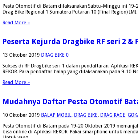
Pesta Otomotif di Batam dilaksanakan Sabtu-Minggu ini 19-2
Drag Bike Regional 1 Sumatera Putaran 10 (Final Region) IM
Read More »
Peserta Kejurda Dragbike RF seri 2 & 
13 Oktober 2019
DRAG BIKE
0
Sukses di RF Dragbike seri 1 dalam pendaftaran, Aplikasi RE
REKOR. Para pendaftar balap yang dilaksanakan pada 9-10 
Read More »
Mudahnya Daftar Pesta Otomotif Bata
10 Oktober 2019
BALAP MOBIL
,
DRAG BIKE
,
DRAG RACE
,
GOK
Pesta Otomotif di Batam pada 19-20 Oktober 2019 memanjaka
bisa online di Aplikasi REKOR. Pakai smarphone untuk menda
Untuk yang …