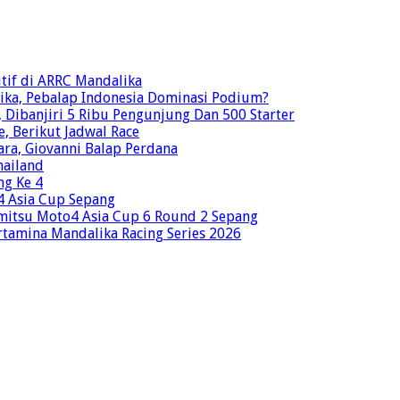
tif di ARRC Mandalika
ika, Pebalap Indonesia Dominasi Podium?
Dibanjiri 5 Ribu Pengunjung Dan 500 Starter
e, Berikut Jadwal Race
ra, Giovanni Balap Perdana
hailand
ng Ke 4
o4 Asia Cup Sepang
mitsu Moto4 Asia Cup 6 Round 2 Sepang
rtamina Mandalika Racing Series 2026