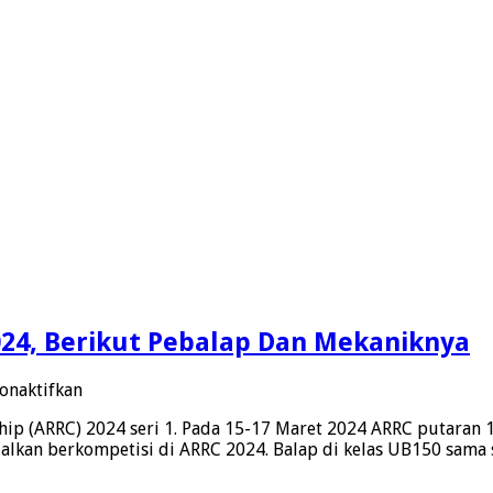
24, Berikut Pebalap Dan Mekaniknya
pada
onaktifkan
4S1M
hip (ARRC) 2024 seri 1. Pada 15-17 Maret 2024 ARRC putaran 
Siapkan
alkan berkompetisi di ARRC 2024. Balap di kelas UB150 sama
Pasukan
Untuk