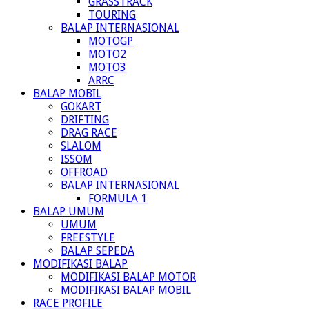
GRASSTRACK
TOURING
BALAP INTERNASIONAL
MOTOGP
MOTO2
MOTO3
ARRC
BALAP MOBIL
GOKART
DRIFTING
DRAG RACE
SLALOM
ISSOM
OFFROAD
BALAP INTERNASIONAL
FORMULA 1
BALAP UMUM
UMUM
FREESTYLE
BALAP SEPEDA
MODIFIKASI BALAP
MODIFIKASI BALAP MOTOR
MODIFIKASI BALAP MOBIL
RACE PROFILE