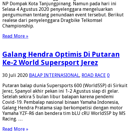
NP Dompak Kota Tanjungpinang. Namun pada hari ini
Selasa 4 Agustus 2020 penyelenggara mengeluarkan
pengumuman tentang penundaan event tersebut. Berikut
realese dari penyelenggara Dragbike Telkomsel
Championship.
Read More »
Galang Hendra Optimis Di Putaran
Ke-2 World Supersport Jerez
30 Juli 2020
BALAP INTERNASIONAL
,
ROAD RACE
0
Putaran balap dunia Supersports 600 (WorldSSP) di Sirkuit
Jerez, Spanyol akhir pekan ini 1-2 Agustus siap di gelar.
Setelah sekira 5 bulan libur balapan karena pendemi
Covid-19. Pembalap nasional binaan Yamaha Indonesia,
Galang Hendra Pratama siap berkompetisi dengan motor
Yamaha YZF-R6 dan bendera tim bLU cRU WorldSSP by MS
Racing. …
Read More »