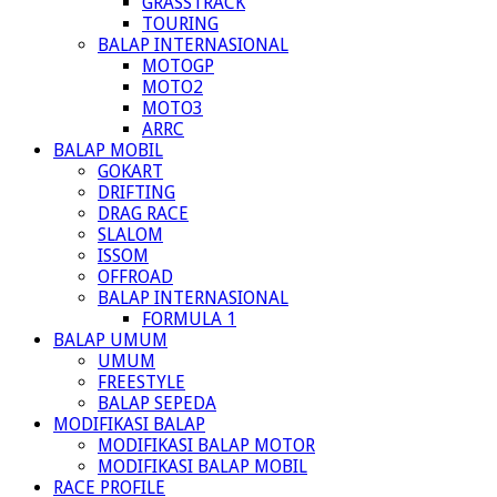
GRASSTRACK
TOURING
BALAP INTERNASIONAL
MOTOGP
MOTO2
MOTO3
ARRC
BALAP MOBIL
GOKART
DRIFTING
DRAG RACE
SLALOM
ISSOM
OFFROAD
BALAP INTERNASIONAL
FORMULA 1
BALAP UMUM
UMUM
FREESTYLE
BALAP SEPEDA
MODIFIKASI BALAP
MODIFIKASI BALAP MOTOR
MODIFIKASI BALAP MOBIL
RACE PROFILE