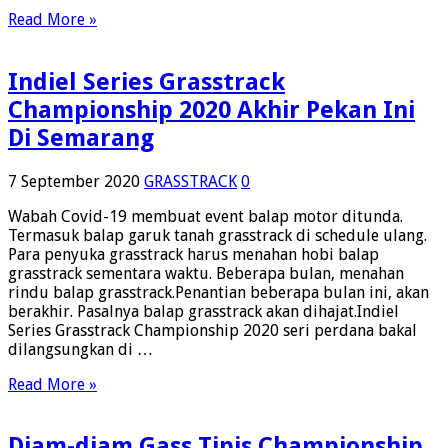
Read More »
Indiel Series Grasstrack
Championship 2020 Akhir Pekan Ini
Di Semarang
7 September 2020
GRASSTRACK
0
Wabah Covid-19 membuat event balap motor ditunda.
Termasuk balap garuk tanah grasstrack di schedule ulang.
Para penyuka grasstrack harus menahan hobi balap
grasstrack sementara waktu. Beberapa bulan, menahan
rindu balap grasstrack.Penantian beberapa bulan ini, akan
berakhir. Pasalnya balap grasstrack akan dihajat.Indiel
Series Grasstrack Championship 2020 seri perdana bakal
dilangsungkan di …
Read More »
Diam-diam Gass Tipis Championship