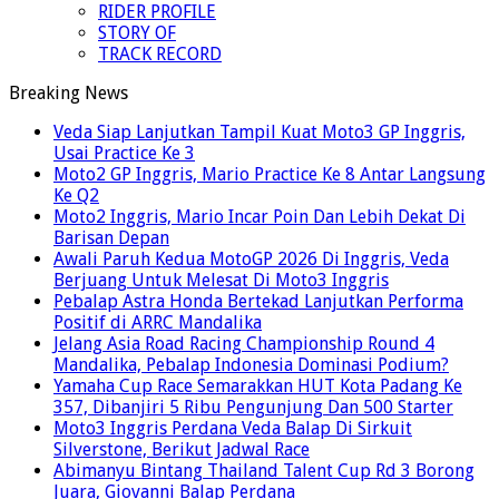
RIDER PROFILE
STORY OF
TRACK RECORD
Breaking News
Veda Siap Lanjutkan Tampil Kuat Moto3 GP Inggris,
Usai Practice Ke 3
Moto2 GP Inggris, Mario Practice Ke 8 Antar Langsung
Ke Q2
Moto2 Inggris, Mario Incar Poin Dan Lebih Dekat Di
Barisan Depan
Awali Paruh Kedua MotoGP 2026 Di Inggris, Veda
Berjuang Untuk Melesat Di Moto3 Inggris
Pebalap Astra Honda Bertekad Lanjutkan Performa
Positif di ARRC Mandalika
Jelang Asia Road Racing Championship Round 4
Mandalika, Pebalap Indonesia Dominasi Podium?
Yamaha Cup Race Semarakkan HUT Kota Padang Ke
357, Dibanjiri 5 Ribu Pengunjung Dan 500 Starter
Moto3 Inggris Perdana Veda Balap Di Sirkuit
Silverstone, Berikut Jadwal Race
Abimanyu Bintang Thailand Talent Cup Rd 3 Borong
Juara, Giovanni Balap Perdana