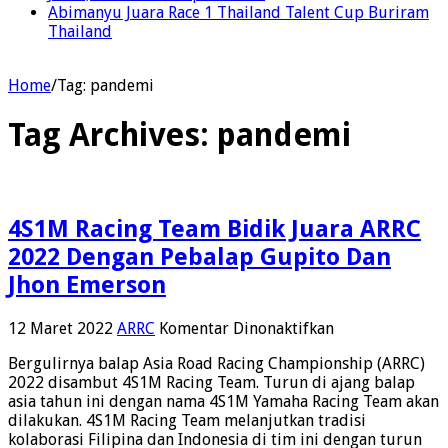
Abimanyu Juara Race 1 Thailand Talent Cup Buriram
Thailand
Home
/
Tag:
pandemi
Tag Archives:
pandemi
4S1M Racing Team Bidik Juara ARRC
2022 Dengan Pebalap Gupito Dan
Jhon Emerson
pada
12 Maret 2022
ARRC
Komentar Dinonaktifkan
4S1M
Bergulirnya balap Asia Road Racing Championship (ARRC)
Racing
2022 disambut 4S1M Racing Team. Turun di ajang balap
Team
asia tahun ini dengan nama 4S1M Yamaha Racing Team akan
Bidik
dilakukan. 4S1M Racing Team melanjutkan tradisi
Juara
kolaborasi Filipina dan Indonesia di tim ini dengan turun
ARRC