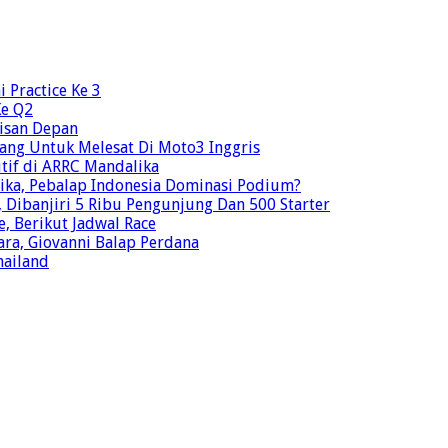
 Practice Ke 3
Ke Q2
risan Depan
ang Untuk Melesat Di Moto3 Inggris
tif di ARRC Mandalika
ika, Pebalap Indonesia Dominasi Podium?
Dibanjiri 5 Ribu Pengunjung Dan 500 Starter
e, Berikut Jadwal Race
ra, Giovanni Balap Perdana
hailand