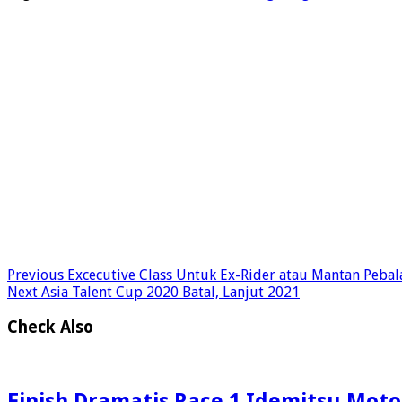
Previous
Excecutive Class Untuk Ex-Rider atau Mantan Pebal
Next
Asia Talent Cup 2020 Batal, Lanjut 2021
Check Also
Finish Dramatis Race 1 Idemitsu Moto