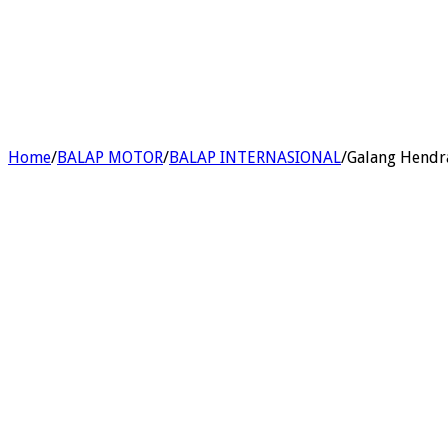
Home
/
BALAP MOTOR
/
BALAP INTERNASIONAL
/
Galang Hendra