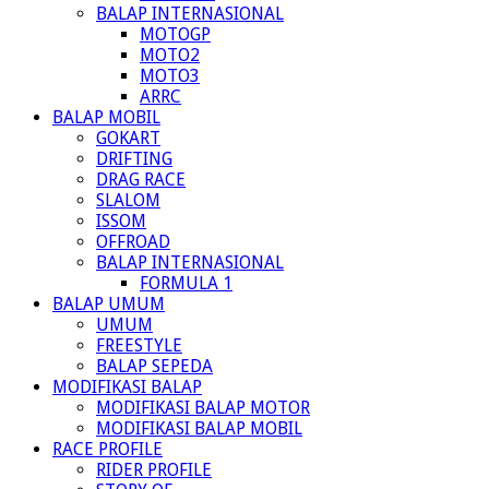
BALAP INTERNASIONAL
MOTOGP
MOTO2
MOTO3
ARRC
BALAP MOBIL
GOKART
DRIFTING
DRAG RACE
SLALOM
ISSOM
OFFROAD
BALAP INTERNASIONAL
FORMULA 1
BALAP UMUM
UMUM
FREESTYLE
BALAP SEPEDA
MODIFIKASI BALAP
MODIFIKASI BALAP MOTOR
MODIFIKASI BALAP MOBIL
RACE PROFILE
RIDER PROFILE