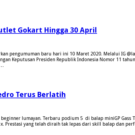
tlet Gokart Hingga 30 April
arkan pengumuman baru hari ini 10 Maret 2020. Melalui IG 
engan Keputusan Presiden Republik Indonesia Nomor 11 tahun
 …
dro Terus Berlatih
eginner lumayan. Terbaru podium 5 di balap miniGP Gass Tip
. Prestasi yang telah diraih tak lepas dari skill balap dan p