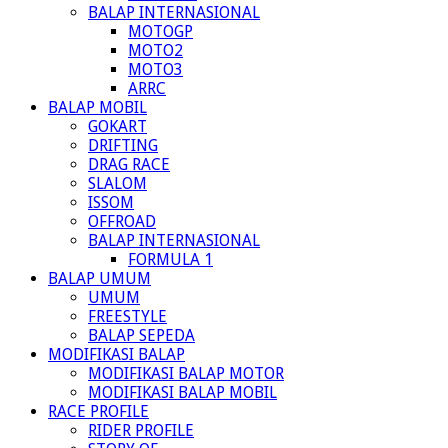
BALAP INTERNASIONAL
MOTOGP
MOTO2
MOTO3
ARRC
BALAP MOBIL
GOKART
DRIFTING
DRAG RACE
SLALOM
ISSOM
OFFROAD
BALAP INTERNASIONAL
FORMULA 1
BALAP UMUM
UMUM
FREESTYLE
BALAP SEPEDA
MODIFIKASI BALAP
MODIFIKASI BALAP MOTOR
MODIFIKASI BALAP MOBIL
RACE PROFILE
RIDER PROFILE