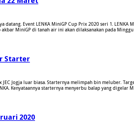
da 22 Maret
ya datang. Event LENKA MiniGP Cup Prix 2020 seri 1. LENKA M
p akbar MiniGP di tanah air ini akan dilaksanakan pada Minggu
r Starter
JEC Jogja luar biasa. Starternya melimpah bin meluber. Tar
LENKA. Kenyataannya starternya menyerbu balap yang digelar Min
ruari 2020