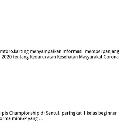
@lamtoro.karting menyampaikan informasi memperpanjang
 2020 tentang Kedaruratan Kesehatan Masyarakat Corona
is Championship di Sentul, peringkat 1 kelas beginner
erforma miniGP yang …