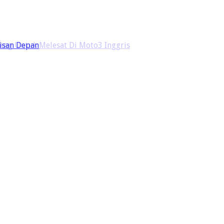
ang Untuk Melesat Di Moto3 Inggris