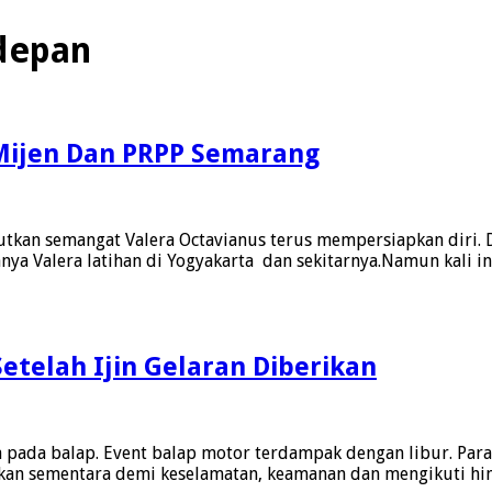
depan
t Mijen Dan PRPP Semarang
an semangat Valera Octavianus terus mempersiapkan diri. Di l
anya Valera latihan di Yogyakarta dan sekitarnya.Namun kali i
etelah Ijin Gelaran Diberikan
a pada balap. Event balap motor terdampak dengan libur. Pa
kan sementara demi keselamatan, keamanan dan mengikuti hi