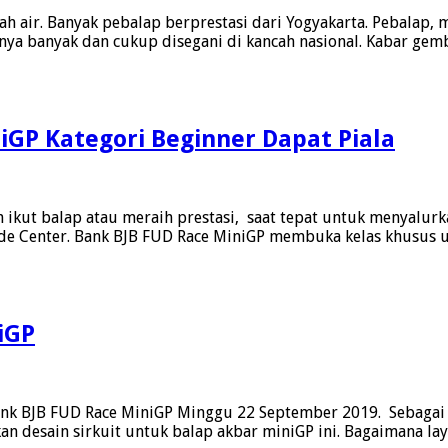
h air. Banyak pebalap berprestasi dari Yogyakarta. Pebalap, 
rnya banyak dan cukup disegani di kancah nasional. Kabar gem
iGP Kategori Beginner Dapat Piala
ikut balap atau meraih prestasi, saat tepat untuk menyalurk
de Center. Bank BJB FUD Race MiniGP membuka kelas khusus u
iGP
ank BJB FUD Race MiniGP Minggu 22 September 2019. Sebagai 
 desain sirkuit untuk balap akbar miniGP ini. Bagaimana la