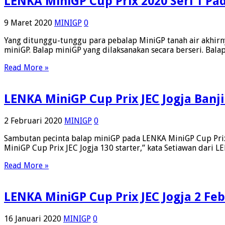
LENKA MiniGP Cup Prix 2020 Seri 1 Pa
9 Maret 2020
MINIGP
0
Yang ditunggu-tunggu para pebalap MiniGP tanah air akhirn
miniGP. Balap miniGP yang dilaksanakan secara berseri. Bala
Read More »
LENKA MiniGP Cup Prix JEC Jogja Banji
2 Februari 2020
MINIGP
0
Sambutan pecinta balap miniGP pada LENKA MiniGP Cup Prix 
MiniGP Cup Prix JEC Jogja 130 starter,” kata Setiawan dari 
Read More »
LENKA MiniGP Cup Prix JEC Jogja 2 Feb
16 Januari 2020
MINIGP
0