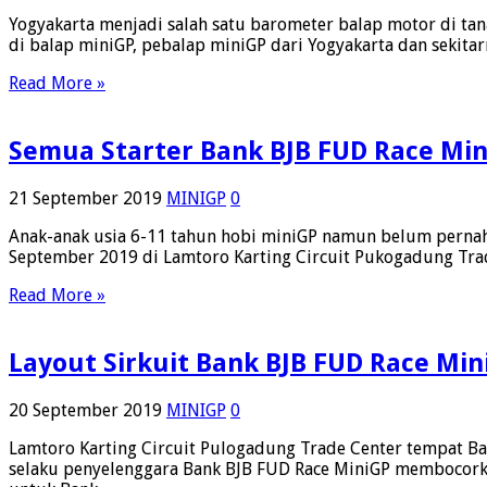
Yogyakarta menjadi salah satu barometer balap motor di tana
di balap miniGP, pebalap miniGP dari Yogyakarta dan sekita
Read More »
Semua Starter Bank BJB FUD Race Min
21 September 2019
MINIGP
0
Anak-anak usia 6-11 tahun hobi miniGP namun belum pernah 
September 2019 di Lamtoro Karting Circuit Pukogadung Tra
Read More »
Layout Sirkuit Bank BJB FUD Race Min
20 September 2019
MINIGP
0
Lamtoro Karting Circuit Pulogadung Trade Center tempat B
selaku penyelenggara Bank BJB FUD Race MiniGP membocorkan