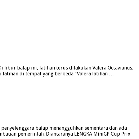
ibur balap ini, latihan terus dilakukan Valera Octavianus.
ni latihan di tempat yang berbeda “Valera latihan …
ra penyelenggara balap menangguhkan sementara dan ada
mbauan pemerintah. Diantaranya LENGKA MiniGP Cup Prix