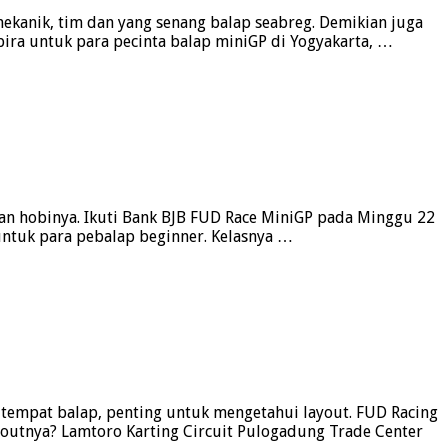
mekanik, tim dan yang senang balap seabreg. Demikian juga
bira untuk para pecinta balap miniGP di Yogyakarta, …
an hobinya. Ikuti Bank BJB FUD Race MiniGP pada Minggu 22
ntuk para pebalap beginner. Kelasnya …
tempat balap, penting untuk mengetahui layout. FUD Racing
youtnya? Lamtoro Karting Circuit Pulogadung Trade Center