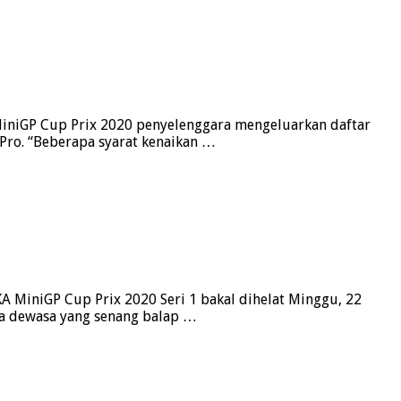
MiniGP Cup Prix 2020 penyelenggara mengeluarkan daftar
e Pro. “Beberapa syarat kenaikan …
A MiniGP Cup Prix 2020 Seri 1 bakal dihelat Minggu, 22
ga dewasa yang senang balap …