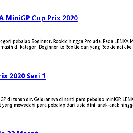
A MiniGP Cup Prix 2020
egori pebalap Beginner, Rookie hingga Pro ada. Pada LENKA 
g masih di kategori Beginner ke Rookie dan yang Rookie naik k
x 2020 Seri 1
 di tanah air. Gelarannya dinanti para pebalap miniGP. LENK
t yang mewadahi para pebalap dari usia dini, anak-anak hing