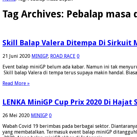
Tag Archives:
Pebalap masa 
Skill Balap Valera Ditempa Di Sirkui
21 Juni 2020
MINIGP
,
ROAD RACE
0
Event balap miniGP belum ada kabar. Namun ini tak menyurutk
Skill balap Valera di tempa terus supaya makin handal. Bias
Read More »
LENKA MiniGP Cup Prix 2020 Di Hajat S
26 Mei 2020
MINIGP
0
Wabah Covid 19 berimbas pada berbagai sektor. Diantarany
yang membatalkan. Termasuk event balap miniGP ditangguh