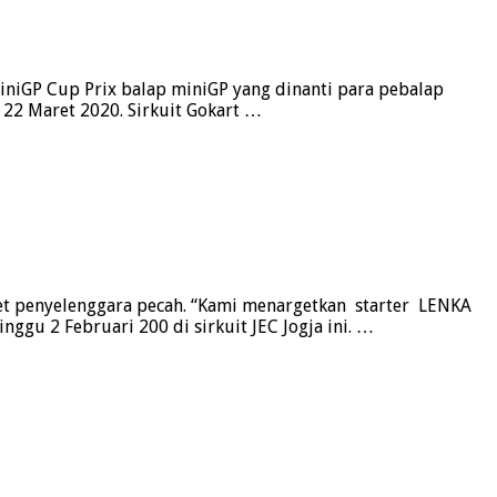
iniGP Cup Prix balap miniGP yang dinanti para pebalap
 22 Maret 2020. Sirkuit Gokart …
get penyelenggara pecah. “Kami menargetkan starter LENKA
ggu 2 Februari 200 di sirkuit JEC Jogja ini. …