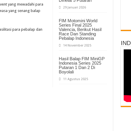
Dihelat 5 Putaran
 Event yang mewadahi para
29 Januari 2026
ewasa yang senang balap
FIM Motomini World
Series Final 2025
Valencia, Berikut Hasil
ilitasi para pebalap dan
Race Dan Standing
Pebalap Indonesia
IN
14 November 2025
Hasil Balap FIM MiniGP
Indonesia Series 2025
Putaran 1 Dan 2 Di
Boyolali
11 Agustus 2025