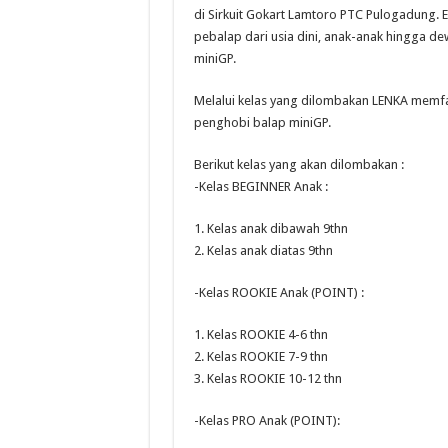
di Sirkuit Gokart Lamtoro PTC Pulogadung.
pebalap dari usia dini, anak-anak hingga d
miniGP.
Melalui kelas yang dilombakan LENKA memfas
penghobi balap miniGP.
Berikut kelas yang akan dilombakan :
-Kelas BEGINNER Anak :
1. Kelas anak dibawah 9thn
2. Kelas anak diatas 9thn
-Kelas ROOKIE Anak (POINT) :
1. Kelas ROOKIE 4-6 thn
2. Kelas ROOKIE 7-9 thn
3. Kelas ROOKIE 10-12 thn
-Kelas PRO Anak (POINT):